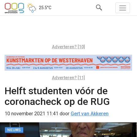
25.5°C
Adverteren? [10]
Adverteren? [11]
Helft studenten vóór de
coronacheck op de RUG
10 november 2021 11:41
door
Gert van Akkeren
NIEUWS