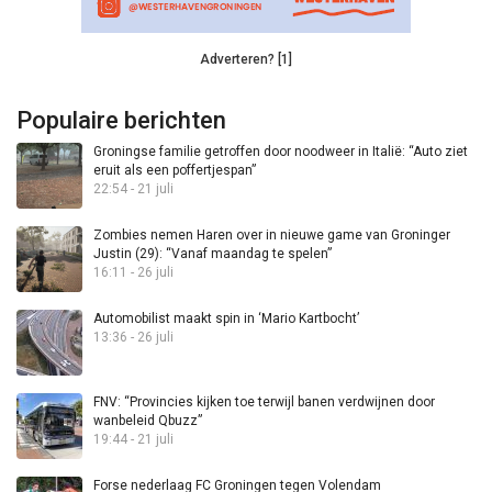
Adverteren? [1]
Populaire berichten
Groningse familie getroffen door noodweer in Italië: “Auto ziet
eruit als een poffertjespan”
22:54 - 21 juli
Zombies nemen Haren over in nieuwe game van Groninger
Justin (29): “Vanaf maandag te spelen”
16:11 - 26 juli
Automobilist maakt spin in ‘Mario Kartbocht’
13:36 - 26 juli
FNV: “Provincies kijken toe terwijl banen verdwijnen door
wanbeleid Qbuzz”
19:44 - 21 juli
Forse nederlaag FC Groningen tegen Volendam