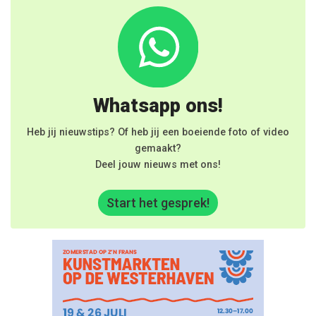
Whatsapp ons!
Heb jij nieuwstips? Of heb jij een boeiende foto of video
gemaakt?
Deel jouw nieuws met ons!
Start het gesprek!