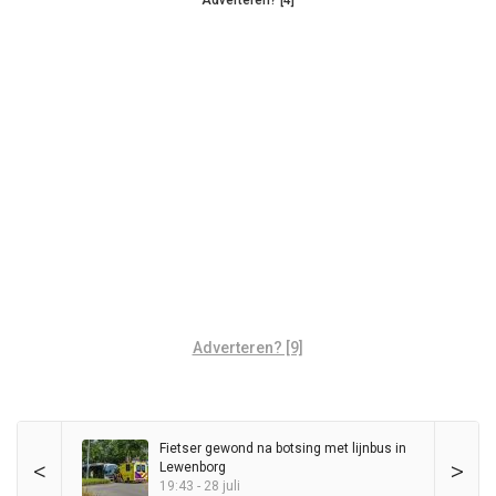
Adverteren? [9]
Fietser gewond na botsing met lijnbus in
<
>
Lewenborg
19:43 - 28 juli