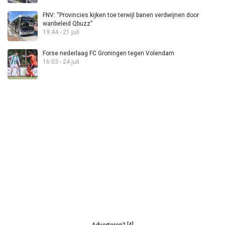
FNV: “Provincies kijken toe terwijl banen verdwijnen door
wanbeleid Qbuzz”
19:44 - 21 juli
Forse nederlaag FC Groningen tegen Volendam
16:03 - 24 juli
Adverteren? [4]