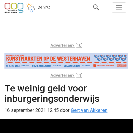
24.8°C
Adverteren? [10]
Adverteren? [11]
Te weinig geld voor
inburgeringsonderwijs
16 september 2021 12:45
door
Gert van Akkeren