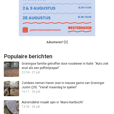
Adverteren? [1]
Populaire berichten
Groningse familie getroffen door noodweer in Italië: “Auto ziet
eruit als een poffertjespan”
22:54 - 21 juli
Zombies nemen Haren over in nieuwe game van Groninger
Justin (29): “Vanaf maandag te spelen”
16:11 - 26 juli
Automobilist maakt spin in ‘Mario Kartbocht’
13:36 - 26 juli