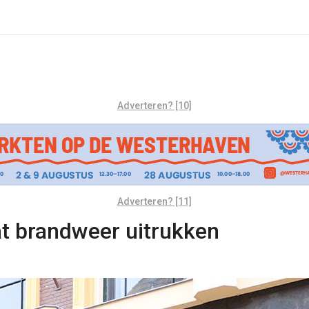
Adverteren? [10]
Adverteren? [11]
at brandweer uitrukken