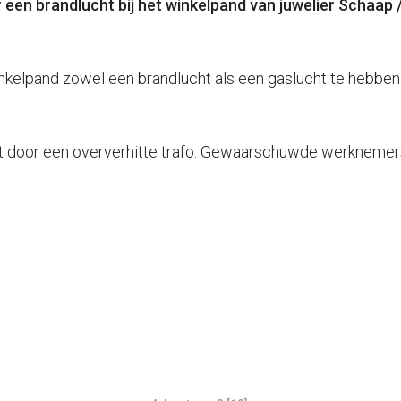
een brandlucht bij het winkelpand van juwelier Schaap 
nkelpand zowel een brandlucht als een gaslucht te hebbe
kt door een oververhitte trafo. Gewaarschuwde werknemer