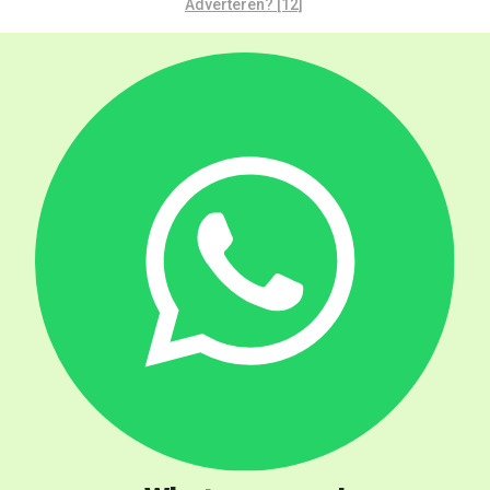
Adverteren? [12]