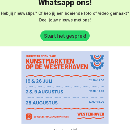
Whatsapp ons!
Heb jij nieuwstips? Of heb jij een boeiende foto of video gemaakt?
Deel jouw nieuws met ons!
Start het gesprek!