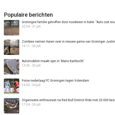
Populaire berichten
Groningse familie getroffen door noodweer in Italië: “Auto ziet eru
22:54 - 21 juli
Zombies nemen Haren over in nieuwe game van Groninger Justin 
16:11 - 26 juli
Automobilist maakt spin in ‘Mario Kartbocht’
13:36 - 26 juli
Forse nederlaag FC Groningen tegen Volendam
16:03 - 24 juli
Organisatie enthousiast na Red Bull District Ride met 20.000 bez
17:54 - 26 juli