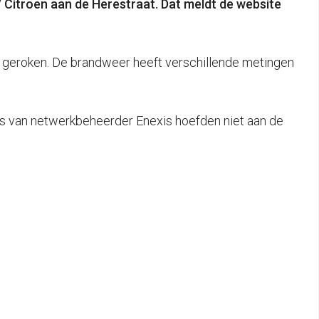
/ Citroen aan de Herestraat. Dat meldt de website
n geroken. De brandweer heeft verschillende metingen
s van netwerkbeheerder Enexis hoefden niet aan de