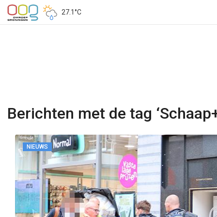
27.1°C
Berichten met de tag ‘Schaap+
NIEUWS