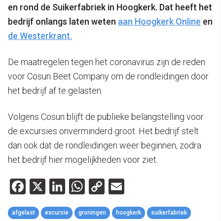
en rond de Suikerfabriek in Hoogkerk. Dat heeft het
bedrijf onlangs laten weten
aan Hoogkerk Online
en
de Westerkrant.
De maatregelen tegen het coronavirus zijn de reden
voor Cosun Beet Company om de rondleidingen door
het bedrijf af te gelasten.
Volgens Cosun blijft de publieke belangstelling voor
de excursies onverminderd groot. Het bedrijf stelt
dan ook dat de rondleidingen weer beginnen, zodra
het bedrijf hier mogelijkheden voor ziet.
Facebook
X
LinkedIn
WhatsApp
Copy
Email
Link
afgelast
excursie
groningen
hoogkerk
suikerfabriek