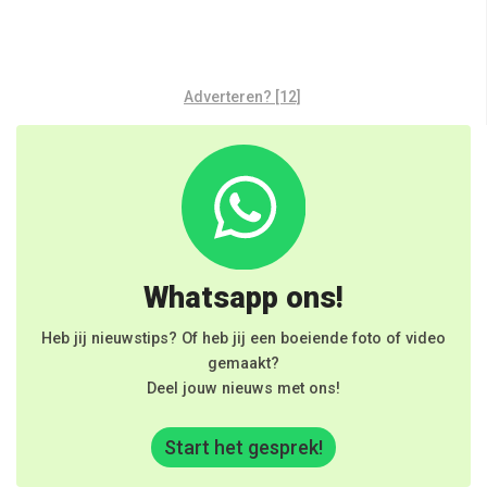
Adverteren? [12]
Whatsapp ons!
Heb jij nieuwstips? Of heb jij een boeiende foto of video
gemaakt?
Deel jouw nieuws met ons!
Start het gesprek!