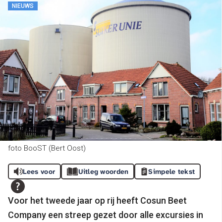
NIEUWS
foto BooST (Bert Oost)
Lees voor
Uitleg woorden
Simpele tekst
Voor het tweede jaar op rij heeft Cosun Beet
Company een streep gezet door alle excursies in