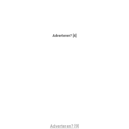
Adverteren? [4]
Adverteren? [9]