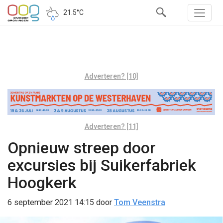
21.5°C
Adverteren? [10]
Adverteren? [11]
Opnieuw streep door
excursies bij Suikerfabriek
Hoogkerk
6 september 2021 14:15
door
Tom Veenstra