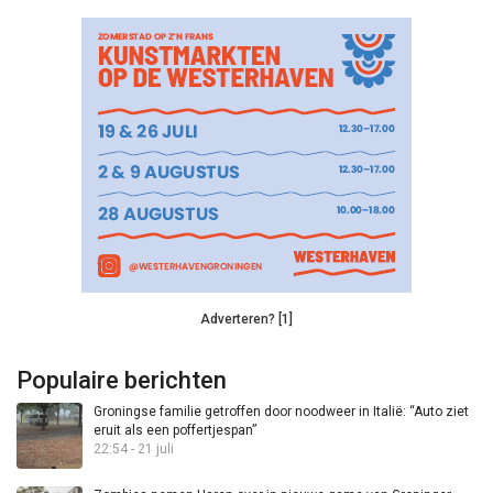
Adverteren? [1]
Populaire berichten
Groningse familie getroffen door noodweer in Italië: “Auto ziet
eruit als een poffertjespan”
22:54 - 21 juli