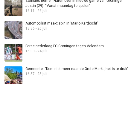
Zombies nemen Haren over in nieuwe game van Groninger
Justin (29): “Vanaf maandag te spelen”
16:11 - 26 juli
Automobilist maakt spin in ‘Mario Kartbocht’
13:36 - 26 juli
Forse nederlaag FC Groningen tegen Volendam
16:03 - 24 juli
Gemeente: “Kom niet meer naar de Grote Markt, het is te druk”
16:57 - 25 juli