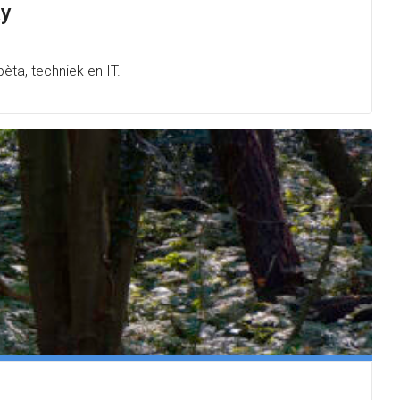
ay
èta, techniek en IT.