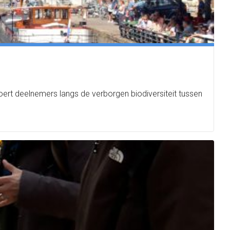
oert deelnemers langs de verborgen biodiversiteit tussen