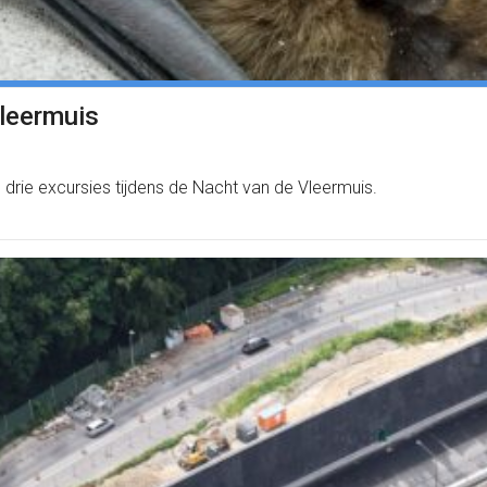
Vleermuis
rie excursies tijdens de Nacht van de Vleermuis.