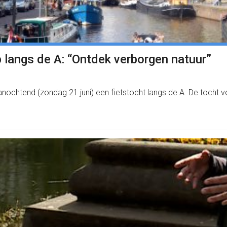
langs de A: “Ontdek verborgen natuur”
nochtend (zondag 21 juni) een fietstocht langs de A. De tocht v