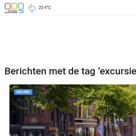
20.4°C
Berichten met de tag ‘excursie
NIEUWS