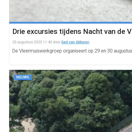
Drie excursies tijdens Nacht van de 
20 augustus 2025 11:40
door
Gert van Akkeren
De Vleermuiswerkgroep organiseert op 29 en 30 augustus d
NIEUWS