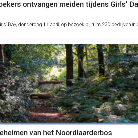
ekers ontvangen meiden tijdens Girls’ D
’ Day, donderdag 11 april, op bezoek bij ruim 230 bedrijven in b
geheimen van het Noordlaarderbos