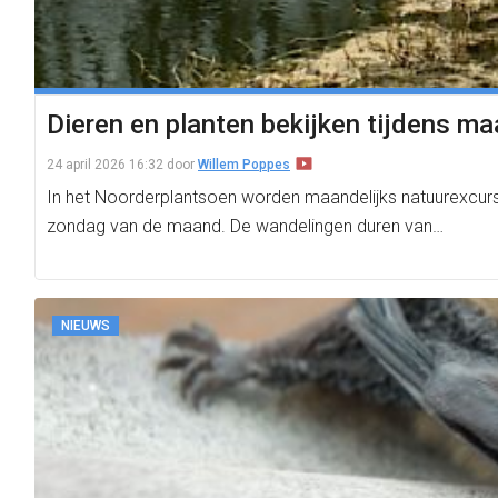
Dieren en planten bekijken tijdens m
24 april 2026 16:32
door
Willem Poppes
In het Noorderplantsoen worden maandelijks natuurexcurs
zondag van de maand. De wandelingen duren van…
NIEUWS