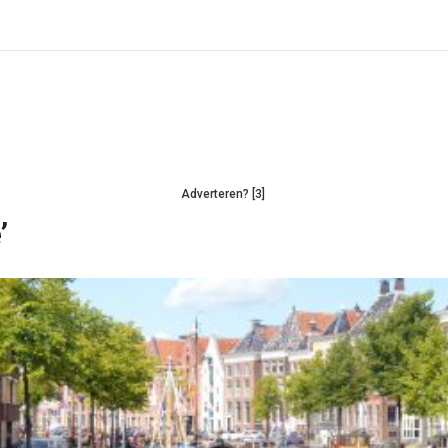
Adverteren? [3]
’