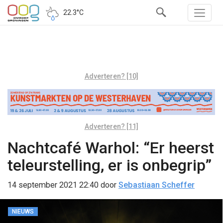
22.3°C
Adverteren? [10]
Adverteren? [11]
Nachtcafé Warhol: “Er heerst
teleurstelling, er is onbegrip”
14 september 2021 22:40
door
Sebastiaan Scheffer
NIEUWS