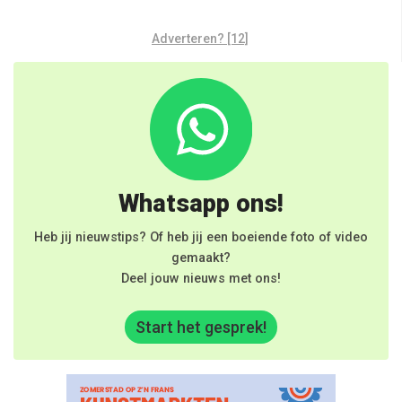
Adverteren? [12]
Whatsapp ons!
Heb jij nieuwstips? Of heb jij een boeiende foto of video
gemaakt?
Deel jouw nieuws met ons!
Start het gesprek!