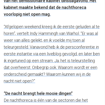
van het demissionaire kabinet dinsdagavond. Het
kabinet maakte bekend dat de nachthoreca
voorlopig niet open mag.
“Afgelopen weekend kreeg ik de eerste geluiden al te
horen”, vertelt Indy Hammingh van Warhol. “Er was al
weer van alles gelekt, en ik voelde mij toen al
teleurgesteld. Vanavond heb ik de persconferentie in
eerste instantie via een liveblog gevolgd, en later ben
ik ingetuned op een stream. Ja, het is teleurstelling
dat overheerst. Onbegrip ook. Waarom wordt er een
onderscheid gemaakt? Waarom kunnen wij in de
nacht niet open?”
“De nacht brengt hele mooie dingen”
De nachthoreca is één van de sectoren die het