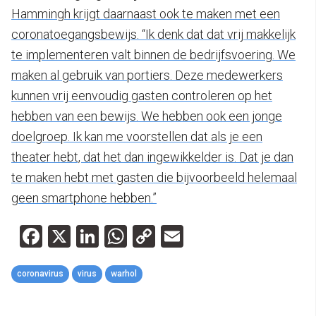
Hammingh krijgt daarnaast ook te maken met een
coronatoegangsbewijs. “Ik denk dat dat vrij makkelijk
te implementeren valt binnen de bedrijfsvoering. We
maken al gebruik van portiers. Deze medewerkers
kunnen vrij eenvoudig gasten controleren op het
hebben van een bewijs. We hebben ook een jonge
doelgroep. Ik kan me voorstellen dat als je een
theater hebt, dat het dan ingewikkelder is. Dat je dan
te maken hebt met gasten die bijvoorbeeld helemaal
geen smartphone hebben.”
Facebook
X
LinkedIn
WhatsApp
Copy
Email
Link
coronavirus
virus
warhol