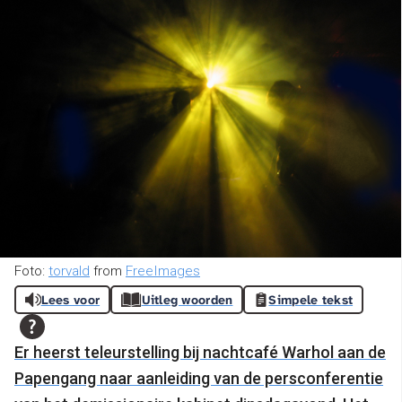
Foto:
torvald
from
FreeImages
Lees voor
Uitleg woorden
Simpele tekst
Er heerst teleurstelling bij nachtcafé Warhol aan de
Papengang naar aanleiding van de persconferentie