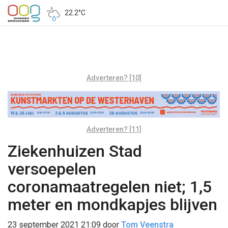
22.2°C
Adverteren? [10]
Adverteren? [11]
Ziekenhuizen Stad
versoepelen
coronamaatregelen niet; 1,5
meter en mondkapjes blijven
23 september 2021 21:09
door
Tom Veenstra