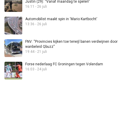
Justin (29): “Vanaf maandag te spelen”
16:11 - 26 juli
Automobilist maakt spin in ‘Mario Kartbocht’
13:36 - 26 juli
FNV: “Provincies kijken toe terwijl banen verdwijnen door
wanbeleid Qbuzz”
19:44 - 21 juli
Forse nederlaag FC Groningen tegen Volendam
16:03 - 24 juli