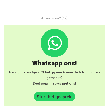
Adverteren? [12]
Whatsapp ons!
Heb jij nieuwstips? Of heb jij een boeiende foto of video
gemaakt?
Deel jouw nieuws met ons!
Start het gesprek!