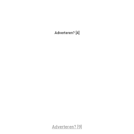
Adverteren? [4]
Adverteren? [9]