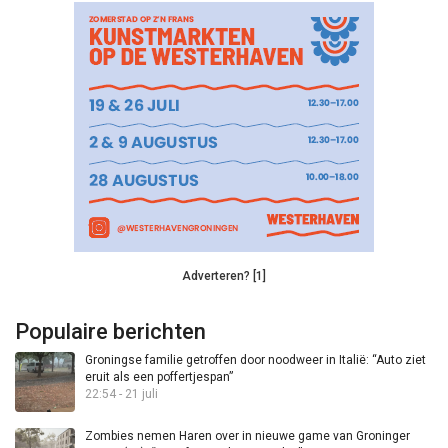
Adverteren? [1]
Populaire berichten
Groningse familie getroffen door noodweer in Italië: “Auto ziet
eruit als een poffertjespan”
22:54 - 21 juli
Zombies nemen Haren over in nieuwe game van Groninger