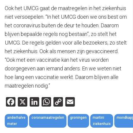
Ook het UMCG gaat de maatregelen in het ziekenhuis
niet versoepelen. “In het UMCG doen we ons best om
het coronavirus buiten de deur te houden. Daarom
blijven bepaalde regels nog bestaan”, zo stelt het
UMCG. De regels gelden voor alle bezoekers, zo stelt
het ziekenhuis. Ook als mensen zijn gevaccineerd.
“Ook met een vaccinatie kan het virus worden
doorgegeven aan iemand anders. En we weten niet
hoe lang een vaccinatie werkt. Daarom blijven alle
maatregelen nodig.”
Facebook
X
LinkedIn
WhatsApp
Copy
Email
Link
anderhalve
coronamaatregelen
groningen
martini
mondkap
meter
ziekenhuis