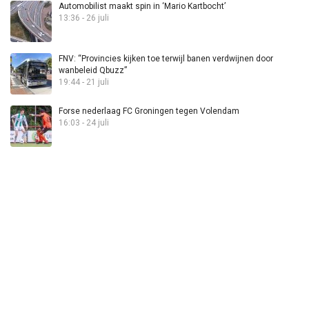
Automobilist maakt spin in ‘Mario Kartbocht’
13:36 - 26 juli
FNV: “Provincies kijken toe terwijl banen verdwijnen door
wanbeleid Qbuzz”
19:44 - 21 juli
Forse nederlaag FC Groningen tegen Volendam
16:03 - 24 juli