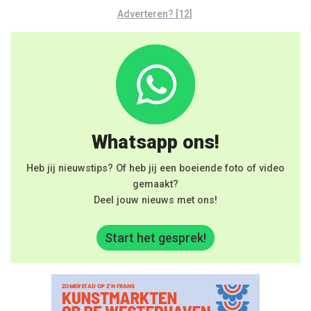
Adverteren? [12]
Whatsapp ons!
Heb jij nieuwstips? Of heb jij een boeiende foto of video
gemaakt?
Deel jouw nieuws met ons!
Start het gesprek!