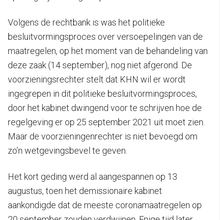
Volgens de rechtbank is was het politieke
besluitvormingsproces over versoepelingen van de
maatregelen, op het moment van de behandeling van
deze zaak (14 september), nog niet afgerond. De
voorzieningsrechter stelt dat KHN wil er wordt
ingegrepen in dit politieke besluitvormingsproces,
door het kabinet dwingend voor te schrijven hoe de
regelgeving er op 25 september 2021 uit moet zien.
Maar de voorzieningenrechter is niet bevoegd om
zo’n wetgevingsbevel te geven.
Het kort geding werd al aangespannen op 13
augustus, toen het demissionaire kabinet
aankondigde dat de meeste coronamaatregelen op
20 september zouden verdwijnen. Enige tijd later