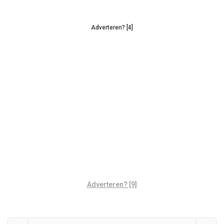
Adverteren? [4]
Adverteren? [9]