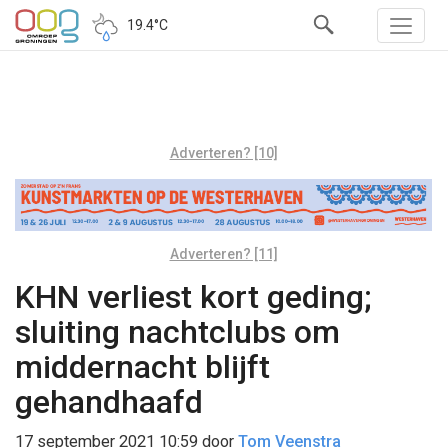
19.4°C
Adverteren? [10]
Adverteren? [11]
KHN verliest kort geding;
sluiting nachtclubs om
middernacht blijft
gehandhaafd
17 september 2021 10:59
door
Tom Veenstra