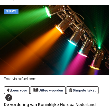
NIEUWS
Foto via pxfuel.com
Lees voor
Uitleg woorden
Simpele tekst
De vordering van Koninklijke Horeca Nederland