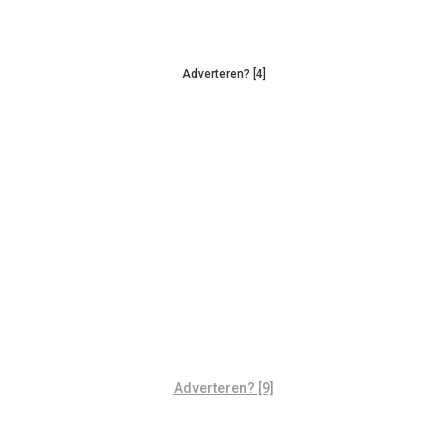
Adverteren? [4]
Adverteren? [9]