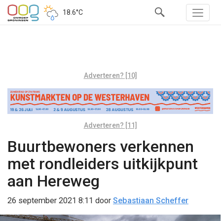
18.6°C
Adverteren? [10]
Adverteren? [11]
Buurtbewoners verkennen
met rondleiders uitkijkpunt
aan Hereweg
26 september 2021 8:11
door
Sebastiaan Scheffer