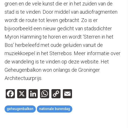
groen en de vele kunst die er in het zuiden van de
stad is te vinden. Door middel van audiofragmenten
wordt de route tot leven gebracht. Zo is er
bijvoorbeeld een nieuw gedicht van stadsdichter
Myron Hamming te horen en wordt ‘Sterren in het
Bos’ herbeleefd met oude geluiden vanuit de
muziekkoepel in het Sterrebos. Meer informatie over
de wandeling is te vinden op deze website. Het
Geheugenbalkon won onlangs de Groninger
Architectuurprijs.
Facebook
X
LinkedIn
WhatsApp
Copy
Email
Link
geheugenbalkon
nationale burendag