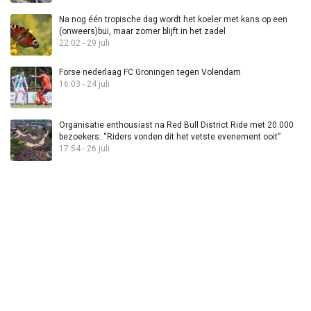
Na nog één tropische dag wordt het koeler met kans op een
(onweers)bui, maar zomer blijft in het zadel
22:02 - 29 juli
Forse nederlaag FC Groningen tegen Volendam
16:03 - 24 juli
Organisatie enthousiast na Red Bull District Ride met 20.000
bezoekers: “Riders vonden dit het vetste evenement ooit”
17:54 - 26 juli