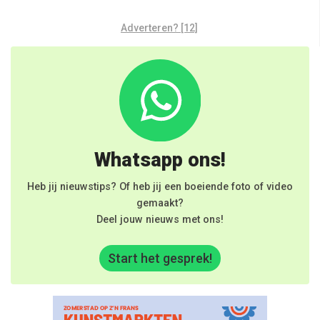
Adverteren? [12]
Whatsapp ons!
Heb jij nieuwstips? Of heb jij een boeiende foto of video
gemaakt?
Deel jouw nieuws met ons!
Start het gesprek!