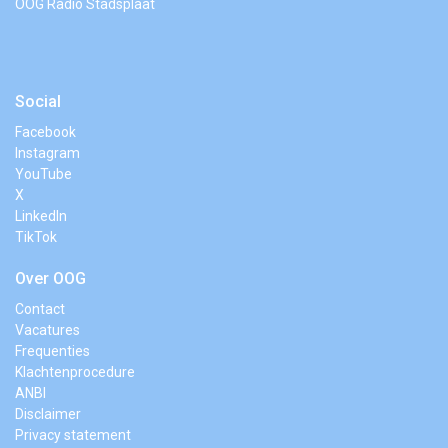
OOG Radio Stadsplaat
Social
Facebook
Instagram
YouTube
X
LinkedIn
TikTok
Over OOG
Contact
Vacatures
Frequenties
Klachtenprocedure
ANBI
Disclaimer
Privacy statement