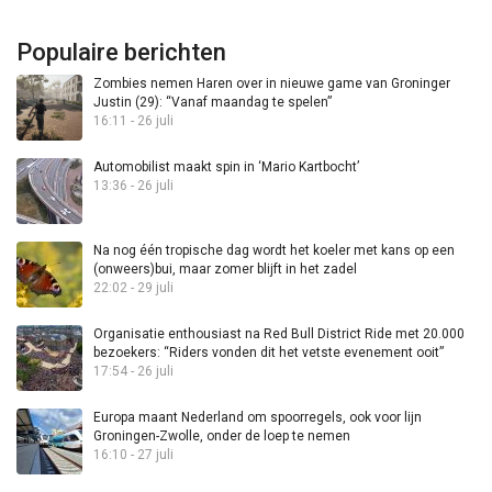
Populaire berichten
Zombies nemen Haren over in nieuwe game van Groninger
Justin (29): “Vanaf maandag te spelen”
16:11 - 26 juli
Automobilist maakt spin in ‘Mario Kartbocht’
13:36 - 26 juli
Na nog één tropische dag wordt het koeler met kans op een
(onweers)bui, maar zomer blijft in het zadel
22:02 - 29 juli
Organisatie enthousiast na Red Bull District Ride met 20.000
bezoekers: “Riders vonden dit het vetste evenement ooit”
17:54 - 26 juli
Europa maant Nederland om spoorregels, ook voor lijn
Groningen-Zwolle, onder de loep te nemen
16:10 - 27 juli