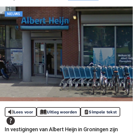
NIEUWS
Lees voor
Uitleg woorden
Simpele tekst
In vestigingen van Albert Heijn in Groningen zijn