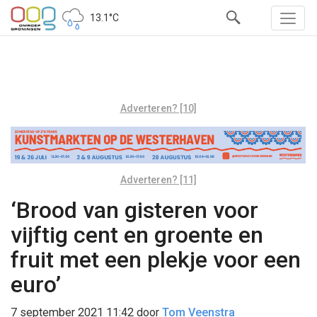
13.1°C
Adverteren? [10]
Adverteren? [11]
‘Brood van gisteren voor
vijftig cent en groente en
fruit met een plekje voor een
euro’
7 september 2021 11:42
door
Tom Veenstra