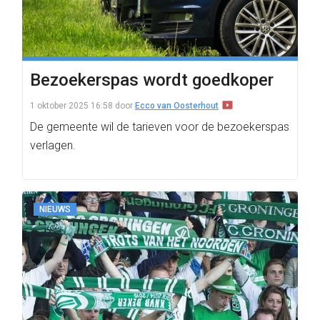
Bezoekerspas wordt goedkoper
1 oktober 2025 16:58
door
Ecco van Oosterhout
De gemeente wil de tarieven voor de bezoekerspas
verlagen.
NIEUWS