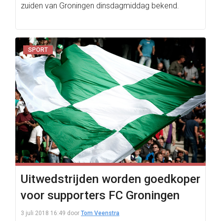
zuiden van Groningen dinsdagmiddag bekend.
SPORT
Uitwedstrijden worden goedkoper
voor supporters FC Groningen
3 juli 2018 16:49
door
Tom Veenstra