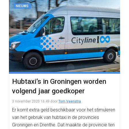
NIEUWS
Hubtaxi’s in Groningen worden
volgend jaar goedkoper
3 november 2020 16:49
door
Tom Veenstra
Er komt extra geld beschikbaar voor het stimuleren
van het gebruik van hubtaxi in de provincies
Groningen en Drenthe. Dat maakte de provincie ten