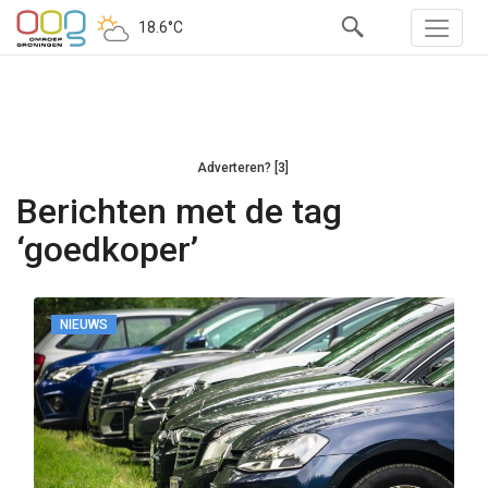
18.6°C
Adverteren? [3]
Berichten met de tag
‘goedkoper’
NIEUWS