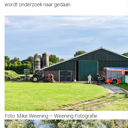
wordt onderzoek naar gedaan.
Foto: Mike Weening – Weening Fotografie