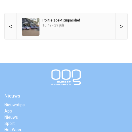
Politie zoekt pinpasdief
<
>
10:49 - 29 juli
Nieuws
Nieuwstips
App
Nieuws
Sport
Het Weer