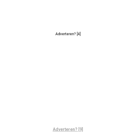
Adverteren? [4]
Adverteren? [9]