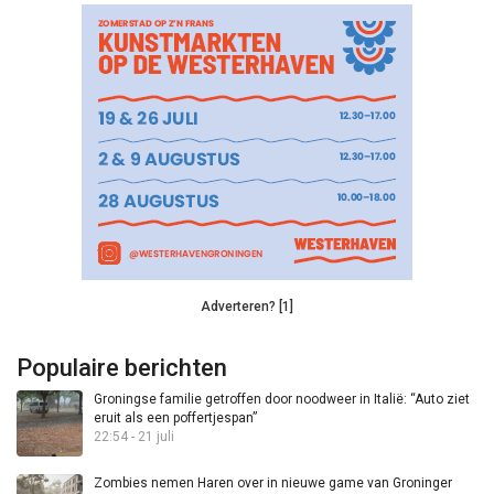
Adverteren? [1]
Populaire berichten
Groningse familie getroffen door noodweer in Italië: “Auto ziet
eruit als een poffertjespan”
22:54 - 21 juli
Zombies nemen Haren over in nieuwe game van Groninger