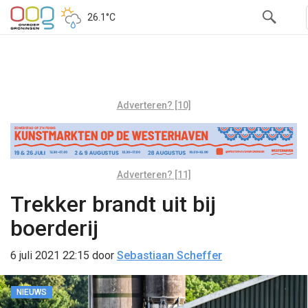
26.1°C
Adverteren? [10]
Adverteren? [11]
Trekker brandt uit bij
boerderij
6 juli 2021 22:15
door
Sebastiaan Scheffer
NIEUWS