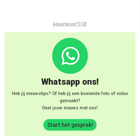
Adverteren? [12]
Whatsapp ons!
Heb jij nieuwstips? Of heb jij een boeiende foto of video
gemaakt?
Deel jouw nieuws met ons!
Start het gesprek!