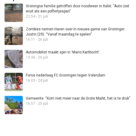
Groningse familie getroffen door noodweer in Italië: “Auto ziet
eruit als een poffertjespan”
22:54 - 21 juli
Zombies nemen Haren over in nieuwe game van Groninger
Justin (29): “Vanaf maandag te spelen”
16:11 - 26 juli
Automobilist maakt spin in ‘Mario Kartbocht’
13:36 - 26 juli
Forse nederlaag FC Groningen tegen Volendam
16:03 - 24 juli
Gemeente: “Kom niet meer naar de Grote Markt, het is te druk”
16:57 - 25 juli