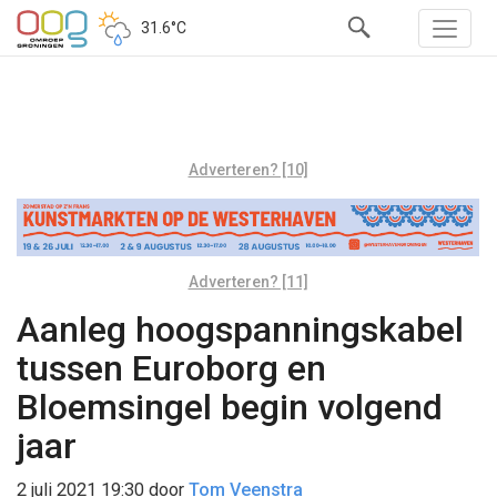
31.6°C
Adverteren? [10]
Adverteren? [11]
Aanleg hoogspanningskabel
tussen Euroborg en
Bloemsingel begin volgend
jaar
2 juli 2021 19:30
door
Tom Veenstra