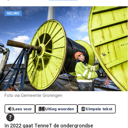
NIEUWS
Foto via Gemeente Groningen
Lees voor
Uitleg woorden
Simpele tekst
In 2022 gaat TenneT de ondergrondse