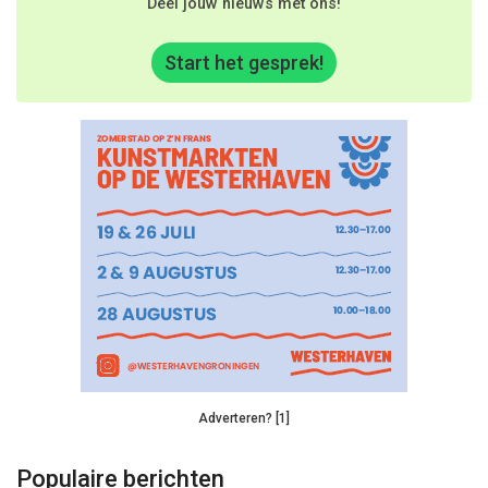
Deel jouw nieuws met ons!
Start het gesprek!
Adverteren? [1]
Populaire berichten