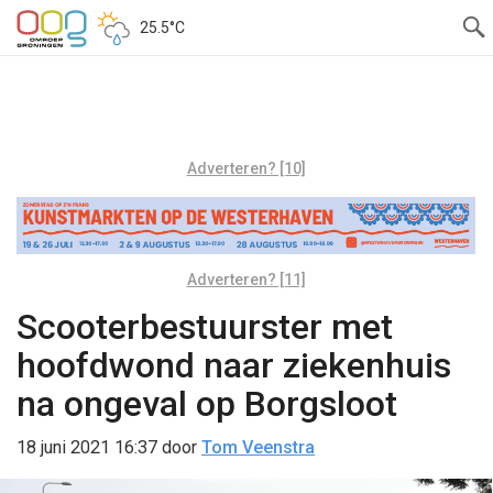
25.5°C
Adverteren? [10]
Adverteren? [11]
Scooterbestuurster met
hoofdwond naar ziekenhuis
na ongeval op Borgsloot
18 juni 2021 16:37
door
Tom Veenstra