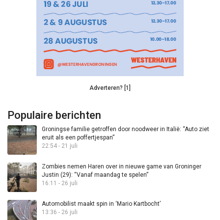
Adverteren? [1]
Populaire berichten
Groningse familie getroffen door noodweer in Italië: “Auto ziet
eruit als een poffertjespan”
22:54 - 21 juli
Zombies nemen Haren over in nieuwe game van Groninger
Justin (29): “Vanaf maandag te spelen”
16:11 - 26 juli
Automobilist maakt spin in ‘Mario Kartbocht’
13:36 - 26 juli