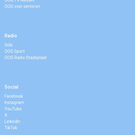
OOG TV Nieuws
OOG voor senioren
Radio
Gids
OOG Sport
OOG Radio Stadsplaat
Social
Facebook
Instagram
YouTube
X
LinkedIn
TikTok