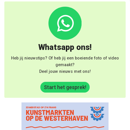
Whatsapp ons!
Heb jij nieuwstips? Of heb jij een boeiende foto of video
gemaakt?
Deel jouw nieuws met ons!
Start het gesprek!