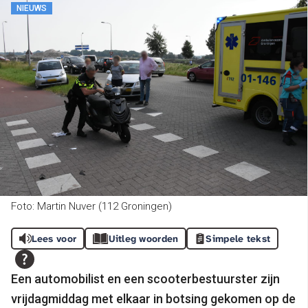
NIEUWS
Foto: Martin Nuver (112 Groningen)
Lees voor
Uitleg woorden
Simpele tekst
Een automobilist en een scooterbestuurster zijn
vrijdagmiddag met elkaar in botsing gekomen op de