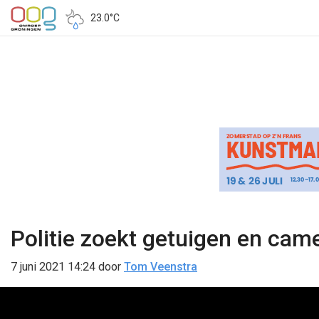
23.0°C
Politie zoekt getuigen en cam
7 juni 2021 14:24
door
Tom Veenstra