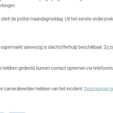
rkingen.
o stelt de politie maandagmiddag. Uit het eerste onderzoek
 supermarkt aanwezig is slachtofferhulp beschikbaar. Zij zi
itie hebben gedeeld, kunnen contact opnemen via telefoon
nte camerabeelden hebben van het incident.
Deze kunnen ge