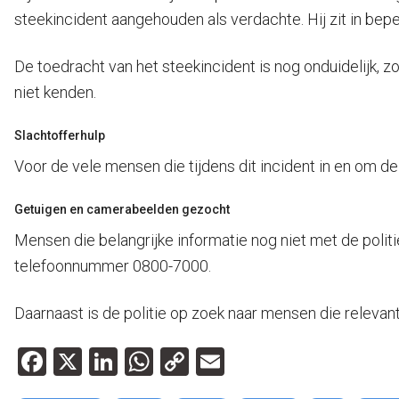
steekincident aangehouden als verdachte. Hij zit in bepe
De toedracht van het steekincident is nog onduidelijk, z
niet kenden.
Slachtofferhulp
Voor de vele mensen die tijdens dit incident in en om de
Getuigen en camerabeelden gezocht
Mensen die belangrijke informatie nog niet met de pol
telefoonnummer 0800-7000.
Daarnaast is de politie op zoek naar mensen die releva
Facebook
X
LinkedIn
WhatsApp
Copy
Email
Link