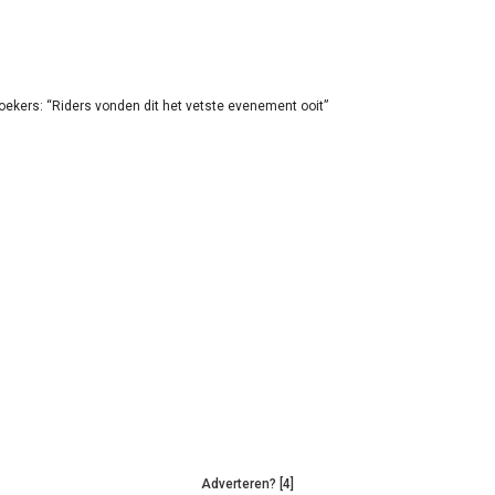
oekers: “Riders vonden dit het vetste evenement ooit”
Adverteren? [4]