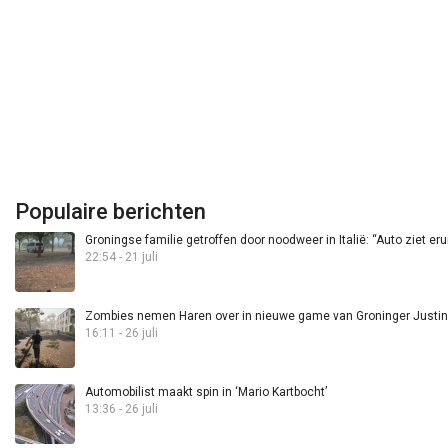
Populaire berichten
Groningse familie getroffen door noodweer in Italië: “Auto ziet eru
22:54 - 21 juli
Zombies nemen Haren over in nieuwe game van Groninger Justin 
16:11 - 26 juli
Automobilist maakt spin in ‘Mario Kartbocht’
13:36 - 26 juli