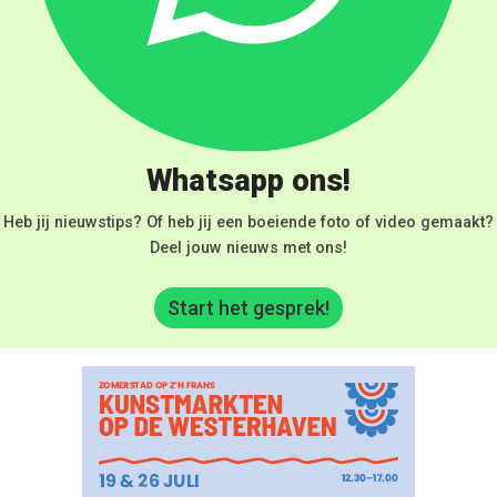
Whatsapp ons!
Heb jij nieuwstips? Of heb jij een boeiende foto of video gemaakt?
Deel jouw nieuws met ons!
Start het gesprek!