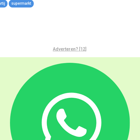
tij
supermarkt
Adverteren? [12]