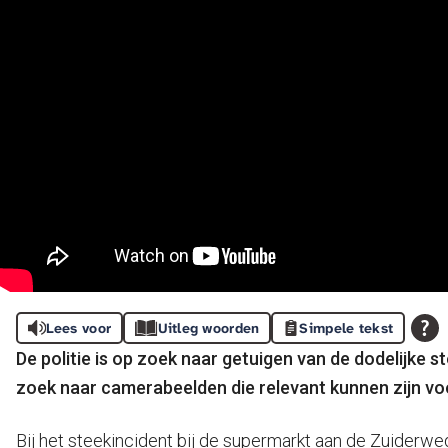
Lees voor
Uitleg woorden
Simpele tekst
De politie is op zoek naar getuigen van de dodelijke 
zoek naar camerabeelden die relevant kunnen zijn vo
Bij het steekincident bij de supermarkt aan de Zuiderwe