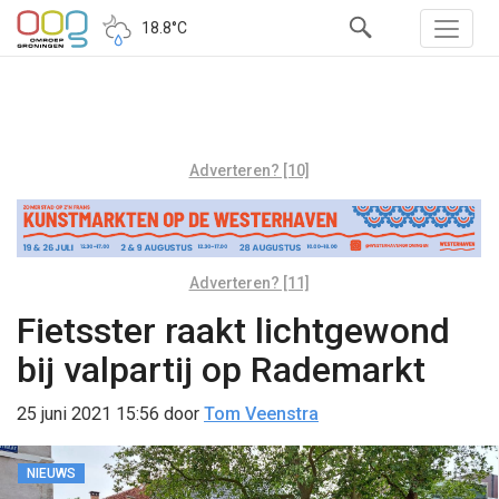
18.8°C
Adverteren? [10]
Adverteren? [11]
Fietsster raakt lichtgewond
bij valpartij op Rademarkt
25 juni 2021 15:56
door
Tom Veenstra
NIEUWS