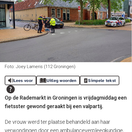
Foto: Joey Lameris (112 Groningen)
Lees voor
Uitleg woorden
Simpele tekst
Op de Rademarkt in Groningen is vrijdagmiddag een
fietsster gewond geraakt bij een valpartij.
De vrouw werd ter plaatse behandeld aan haar
verwondingen door een ambulanceverpleegkundige,