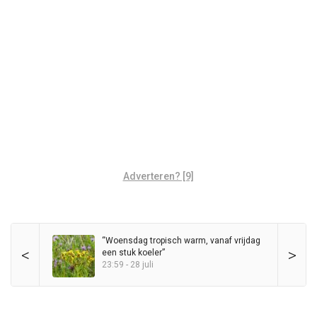
Adverteren? [9]
“Woensdag tropisch warm, vanaf vrijdag
<
>
een stuk koeler”
23:59 - 28 juli