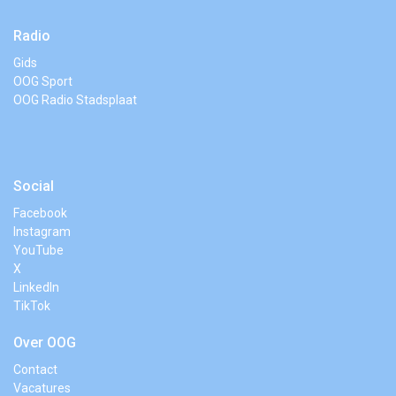
Radio
Gids
OOG Sport
OOG Radio Stadsplaat
Social
Facebook
Instagram
YouTube
X
LinkedIn
TikTok
Over OOG
Contact
Vacatures