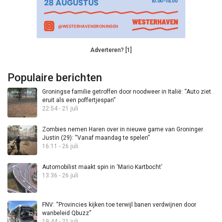
Adverteren? [1]
Populaire berichten
Groningse familie getroffen door noodweer in Italië: “Auto ziet
eruit als een poffertjespan”
22:54 - 21 juli
Zombies nemen Haren over in nieuwe game van Groninger
Justin (29): “Vanaf maandag te spelen”
16:11 - 26 juli
Automobilist maakt spin in ‘Mario Kartbocht’
13:36 - 26 juli
FNV: “Provincies kijken toe terwijl banen verdwijnen door
wanbeleid Qbuzz”
19:44 - 21 juli