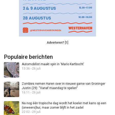
Adverteren? [1]
Populaire berichten
Automobilist maakt spin in ‘Mario Kartbocht’
13:36 - 26 juli
Zombies nemen Haren over in nieuwe game van Groninger
Justin (29): “Vanaf maandag te spelen”
16:11 - 26 juli
Na nog één tropische dag wordt het koeler met kans op een
(onweers)bui, maar zomer blijft in het zadel
22:02 - 29 juli