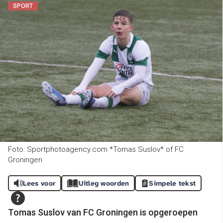
SPORT
Foto: Sportphotoagency.com *Tomas Suslov* of FC
Groningen
Lees voor
Uitleg woorden
Simpele tekst
Tomas Suslov van FC Groningen is opgeroepen