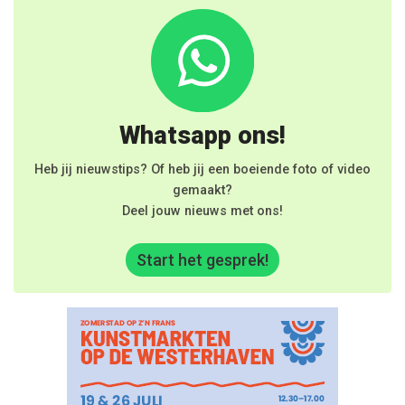
Whatsapp ons!
Heb jij nieuwstips? Of heb jij een boeiende foto of video
gemaakt?
Deel jouw nieuws met ons!
Start het gesprek!