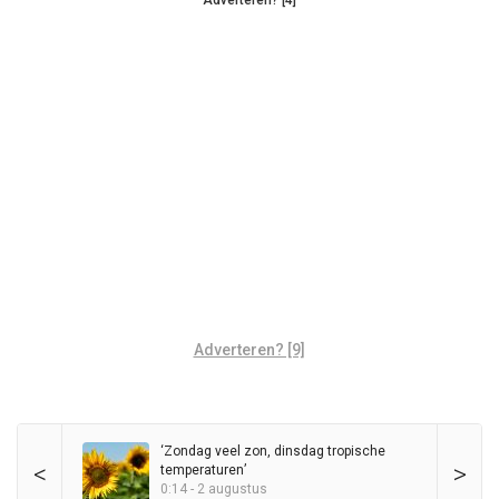
Adverteren? [4]
Adverteren? [9]
‘Zondag veel zon, dinsdag tropische
<
>
temperaturen’
0:14 - 2 augustus