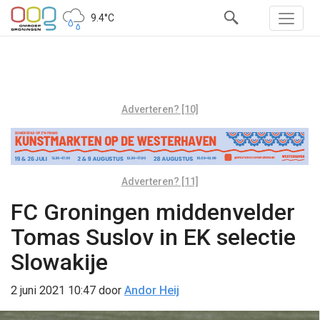
9.4°C
Adverteren? [10]
Adverteren? [11]
FC Groningen middenvelder
Tomas Suslov in EK selectie
Slowakije
2 juni 2021 10:47
door
Andor Heij