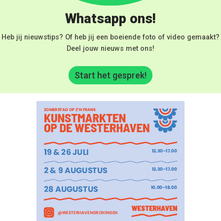
Whatsapp ons!
Heb jij nieuwstips? Of heb jij een boeiende foto of video gemaakt?
Deel jouw nieuws met ons!
Start het gesprek!