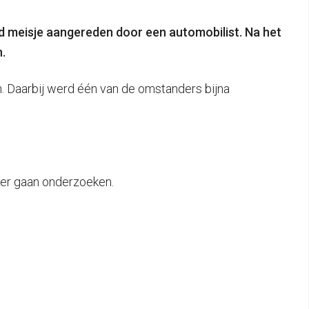
d meisje aangereden door een automobilist.
Na het
.
 Daarbij werd één van de omstanders bijna
rder gaan onderzoeken.