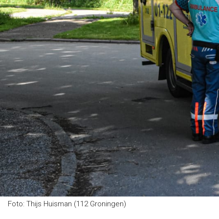
Foto: Thijs Huisman (112 Groningen)