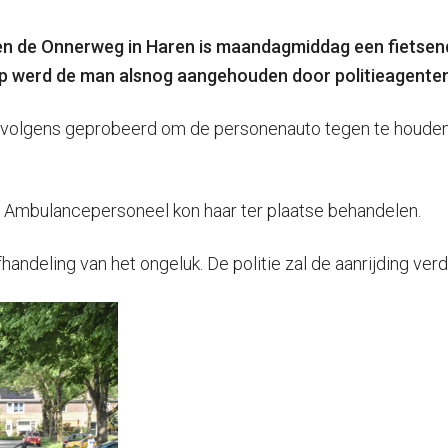
 en de Onnerweg in Haren is maandagmiddag een fietsen
op werd de man alsnog aangehouden door politieagenten
volgens geprobeerd om de personenauto tegen te houden.
. Ambulancepersoneel kon haar ter plaatse behandelen.
handeling van het ongeluk. De politie zal de aanrijding ve