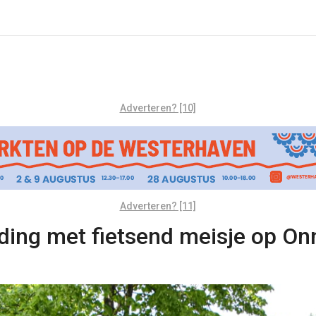
Adverteren? [10]
Adverteren? [11]
ijding met fietsend meisje op O