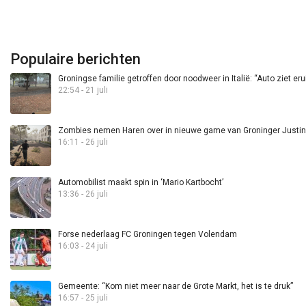
Populaire berichten
Groningse familie getroffen door noodweer in Italië: “Auto ziet eru
22:54 - 21 juli
Zombies nemen Haren over in nieuwe game van Groninger Justin 
16:11 - 26 juli
Automobilist maakt spin in ‘Mario Kartbocht’
13:36 - 26 juli
Forse nederlaag FC Groningen tegen Volendam
16:03 - 24 juli
Gemeente: “Kom niet meer naar de Grote Markt, het is te druk”
16:57 - 25 juli