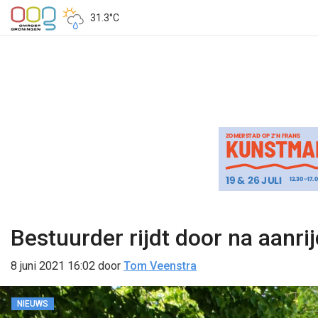
31.3°C
Bestuurder rijdt door na aanr
8 juni 2021 16:02
door
Tom Veenstra
NIEUWS