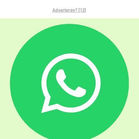
Adverteren? [12]