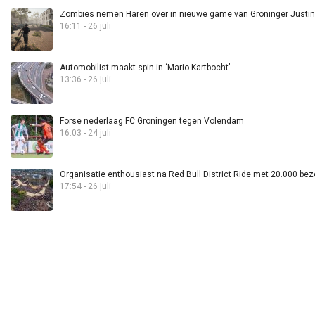
Zombies nemen Haren over in nieuwe game van Groninger Justin 
16:11 - 26 juli
Automobilist maakt spin in ‘Mario Kartbocht’
13:36 - 26 juli
Forse nederlaag FC Groningen tegen Volendam
16:03 - 24 juli
Organisatie enthousiast na Red Bull District Ride met 20.000 bez
17:54 - 26 juli