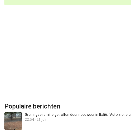
Populaire berichten
Groningse familie getroffen door noodweer in Italië: “Auto ziet eru
22:54 - 21 juli