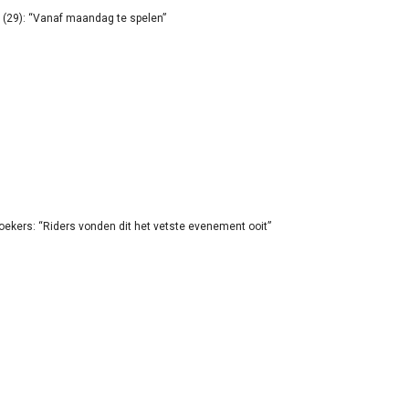
(29): “Vanaf maandag te spelen”
oekers: “Riders vonden dit het vetste evenement ooit”