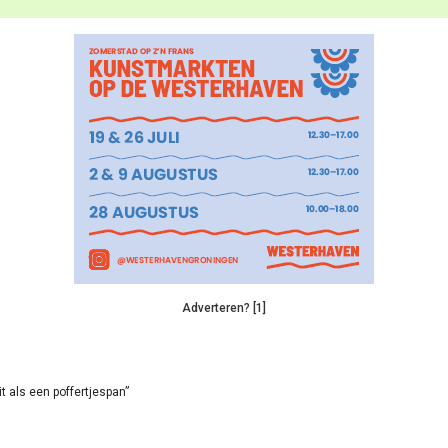
Adverteren? [1]
it als een poffertjespan”