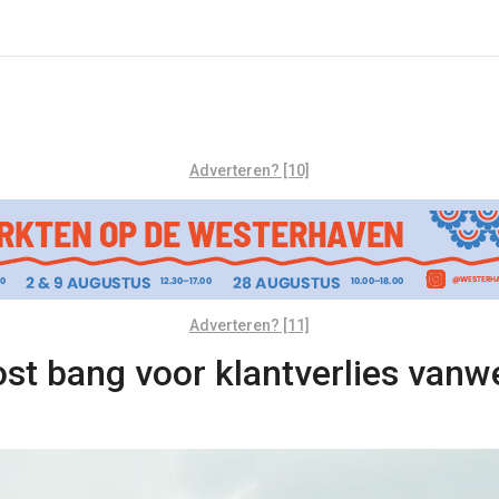
Adverteren? [10]
Adverteren? [11]
st bang voor klantverlies vanw