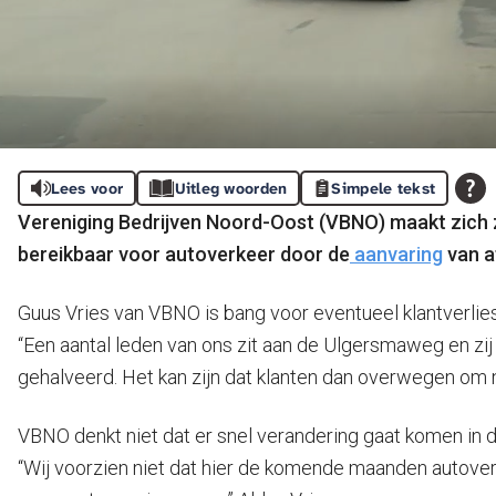
Lees voor
Uitleg woorden
Simpele tekst
Vereniging Bedrijven Noord-Oost (VBNO) maakt zich zo
bereikbaar voor autoverkeer door de
aanvaring
van a
Guus Vries van VBNO is bang voor eventueel klantverlies
“Een aantal leden van ons zit aan de Ulgersmaweg en zij z
gehalveerd. Het kan zijn dat klanten dan overwegen om n
VBNO denkt niet dat er snel verandering gaat komen in d
“Wij voorzien niet dat hier de komende maanden autover