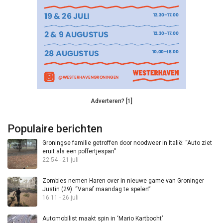
Adverteren? [1]
Populaire berichten
Groningse familie getroffen door noodweer in Italië: “Auto ziet
eruit als een poffertjespan”
22:54 - 21 juli
Zombies nemen Haren over in nieuwe game van Groninger
Justin (29): “Vanaf maandag te spelen”
16:11 - 26 juli
Automobilist maakt spin in ‘Mario Kartbocht’