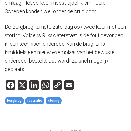
omlaag. Het verkeer moest tijdelijk omrijden.
Schepen konden wel onder de brug door.
De Borgbrug kampte zaterdag ook twee keer met een
storing. Volgens Rijkswaterstaat is de fout gevonden
in een technisch onderdeel van de brug. Er is
inmiddels een nieuw exemplaar van het bewuste
onderdeel besteld. Dat wordt zo snel mogelijk
geplaatst.
Facebook
X
LinkedIn
WhatsApp
Copy
Email
Link
borgbrug
reparatie
storing