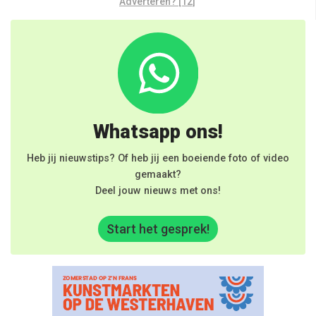
Adverteren? [12]
Whatsapp ons!
Heb jij nieuwstips? Of heb jij een boeiende foto of video
gemaakt?
Deel jouw nieuws met ons!
Start het gesprek!