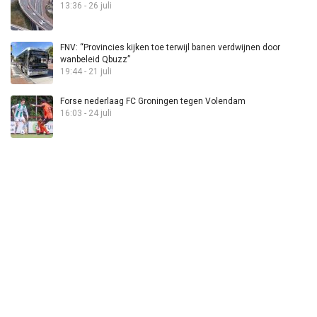
13:36 - 26 juli
FNV: “Provincies kijken toe terwijl banen verdwijnen door
wanbeleid Qbuzz”
19:44 - 21 juli
Forse nederlaag FC Groningen tegen Volendam
16:03 - 24 juli