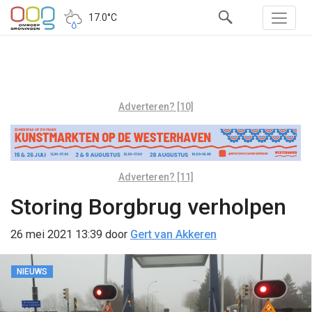
17.0°C
Adverteren? [10]
Adverteren? [11]
Storing Borgbrug verholpen
26 mei 2021 13:39
door
Gert van Akkeren
NIEUWS