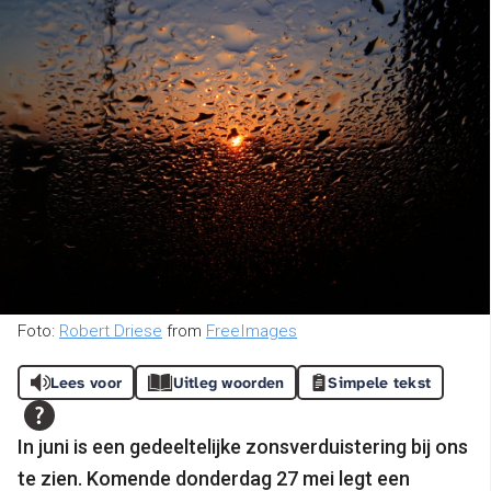
Foto:
Robert Driese
from
FreeImages
Lees voor
Uitleg woorden
Simpele tekst
In juni is een gedeeltelijke zonsverduistering bij ons
te zien. Komende donderdag 27 mei legt een