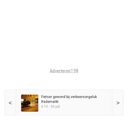
Adverteren? [9]
Fietser gewond bij verkeersongeluk
<
>
Rademarkt
6:15 - 30 juli