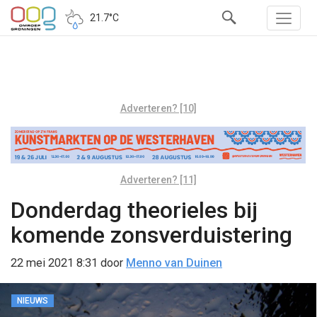
21.7°C
Adverteren? [10]
Adverteren? [11]
Donderdag theorieles bij
komende zonsverduistering
22 mei 2021 8:31
door
Menno van Duinen
NIEUWS