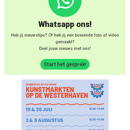
Whatsapp ons!
Heb jij nieuwstips? Of heb jij een boeiende foto of video
gemaakt?
Deel jouw nieuws met ons!
Start het gesprek!