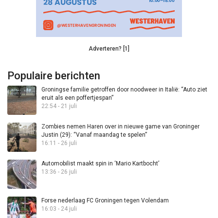
Adverteren? [1]
Populaire berichten
Groningse familie getroffen door noodweer in Italië: “Auto ziet
eruit als een poffertjespan”
22:54 - 21 juli
Zombies nemen Haren over in nieuwe game van Groninger
Justin (29): “Vanaf maandag te spelen”
16:11 - 26 juli
Automobilist maakt spin in ‘Mario Kartbocht’
13:36 - 26 juli
Forse nederlaag FC Groningen tegen Volendam
16:03 - 24 juli