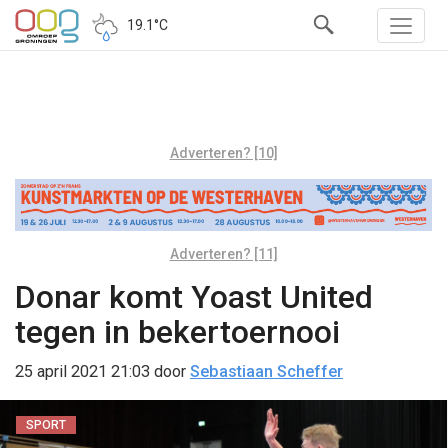
19.1°C
Adverteren? [10]
Adverteren? [11]
Donar komt Yoast United
tegen in bekertoernooi
25 april 2021 21:03
door
Sebastiaan Scheffer
SPORT