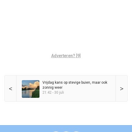
Adverteren? [9]
Vrijdag kans op stevige buien, maar ook
<
>
zonnig weer
21:42 - 30 juli