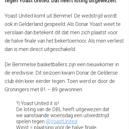
tegen Yoast United. Dat heeft loting uitgewezen.
Yoast United komt uit Bemmel. De wedstrijd wordt
ook in Gelderland gespeeld. Als Donar Yoast weet te
verslaan dan betekent dit dat men zich plaatst voor
de halve finale van het bekertoernooi. Als men verliest
dan is men direct uitgeschakeld.
De Bemmelse basketballers zijn een nieuwkomer in
de eredivisie. Dit seizoen kwam Donar de Gelderse
club één keer eerder tegen. Toen werd er door de
Groningers met 81 – 89 gewonnen.
?| Yoast United it is!
De loting van de DBL heeft uitgewezen dat
we aanstaande woensdag een uitwedstrijd
spelen tegen
@YoastUnited
.
Winst = plaatsing voor de halve finale,