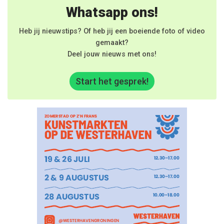
Whatsapp ons!
Heb jij nieuwstips? Of heb jij een boeiende foto of video
gemaakt?
Deel jouw nieuws met ons!
Start het gesprek!