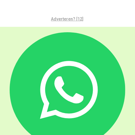
Adverteren? [12]