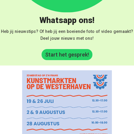
Whatsapp ons!
Heb jij nieuwstips? Of heb jij een boeiende foto of video gemaakt?
Deel jouw nieuws met ons!
Start het gesprek!