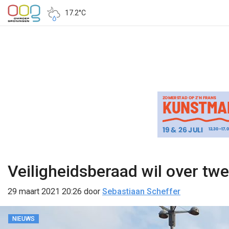
17.2°C
Veiligheidsberaad wil over t
29 maart 2021 20:26
door
Sebastiaan Scheffer
NIEUWS