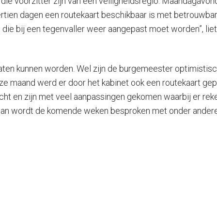
die voorzitter zijn van een veiligheidsregio. Maandagavon
ertien dagen een routekaart beschikbaar is met betrouwba
ie bij een tegenvaller weer aangepast moet worden”, liet 
aten kunnen worden. Wel zijn de burgemeester optimistis
deze maand werd er door het kabinet ook een routekaart gep
 en zijn met veel aanpassingen gekomen waarbij er reke
plan wordt de komende weken besproken met onder andere