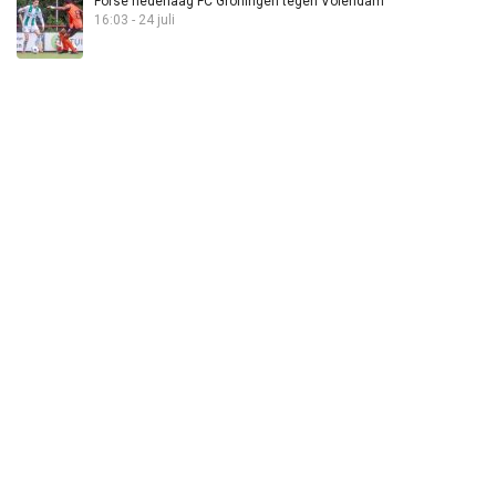
Forse nederlaag FC Groningen tegen Volendam
16:03 - 24 juli