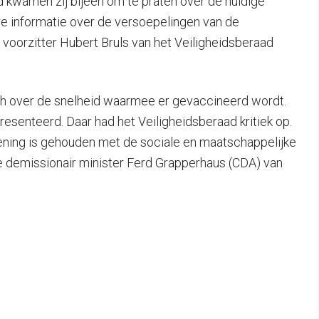
d kwamen zij bijeen om te praten over de huidige
re informatie over de versoepelingen van de
voorzitter Hubert Bruls van het Veiligheidsberaad
ch over de snelheid waarmee er gevaccineerd wordt.
resenteerd. Daar had het Veiligheidsberaad kritiek op.
ning is gehouden met de sociale en maatschappelijke
 demissionair minister Ferd Grapperhaus (CDA) van