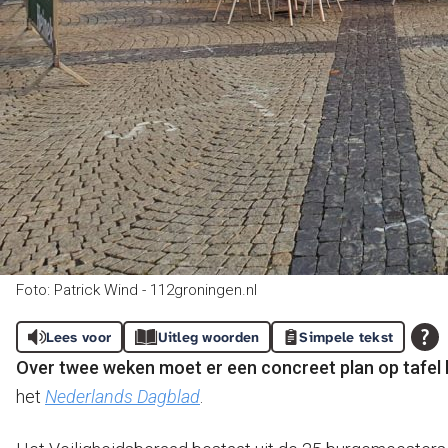
Foto: Patrick Wind - 112groningen.nl
Lees voor
Uitleg woorden
Simpele tekst
Over twee weken moet er een concreet plan op tafel l
het
Nederlands Dagblad
.