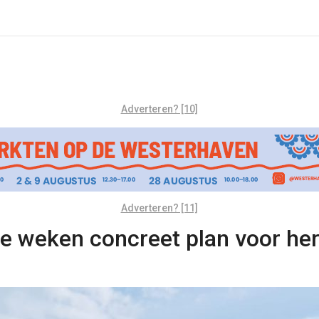
Adverteren? [10]
Adverteren? [11]
wee weken concreet plan voor h