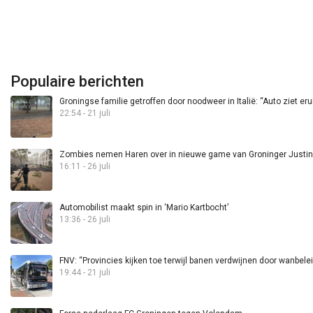
Populaire berichten
Groningse familie getroffen door noodweer in Italië: “Auto ziet eru
22:54 - 21 juli
Zombies nemen Haren over in nieuwe game van Groninger Justin 
16:11 - 26 juli
Automobilist maakt spin in ‘Mario Kartbocht’
13:36 - 26 juli
FNV: “Provincies kijken toe terwijl banen verdwijnen door wanbele
19:44 - 21 juli