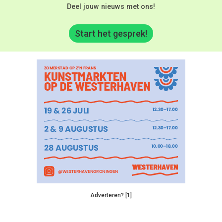
Deel jouw nieuws met ons!
Start het gesprek!
Adverteren? [1]