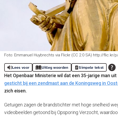
Foto: Emmanuel Huybrechts via Flickr (CC 2.0 SA) http://flic.kr/p
Lees voor
Uitleg woorden
Simpele tekst
Het Openbaar Ministerie wil dat een 35-jarige man ui
gesticht bij een zendmast aan de Koningsweg in Oos
zich eisen.
Getuigen zagen de brandstichter met hoge snelheid we
videobeelden getoond bij Opsporing Verzocht, waardoor