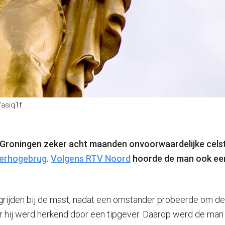
/asiq1f
t Groningen zeker acht maanden onvoorwaardelijke celstr
terhogebrug
.
Volgens RTV Noord
hoorde de man ook een
grijden bij de mast, nadat een omstander probeerde om 
 hij werd herkend door een tipgever. Daarop werd de man