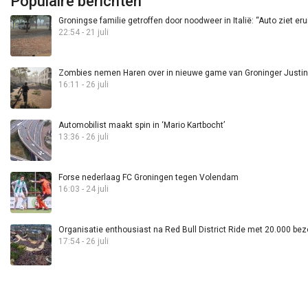
Populaire berichten
Groningse familie getroffen door noodweer in Italië: “Auto ziet eru
22:54 - 21 juli
Zombies nemen Haren over in nieuwe game van Groninger Justin 
16:11 - 26 juli
Automobilist maakt spin in ‘Mario Kartbocht’
13:36 - 26 juli
Forse nederlaag FC Groningen tegen Volendam
16:03 - 24 juli
Organisatie enthousiast na Red Bull District Ride met 20.000 bez
17:54 - 26 juli