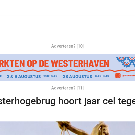
Adverteren? [10]
Adverteren? [11]
terhogebrug hoort jaar cel tege