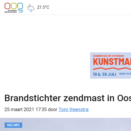
21.5°C
Brandstichter zendmast in Oos
25 maart 2021 17:35
door
Tom Veenstra
NIEUWS