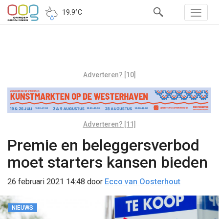
19.9°C
Adverteren? [10]
Adverteren? [11]
Premie en beleggersverbod
moet starters kansen bieden
26 februari 2021 14:48
door
Ecco van Oosterhout
NIEUWS