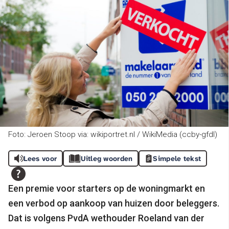
Foto: Jeroen Stoop via: wikiportret.nl / WikiMedia (ccby-gfdl)
Lees voor
Uitleg woorden
Simpele tekst
Een premie voor starters op de woningmarkt en
een verbod op aankoop van huizen door beleggers.
Dat is volgens PvdA wethouder Roeland van der