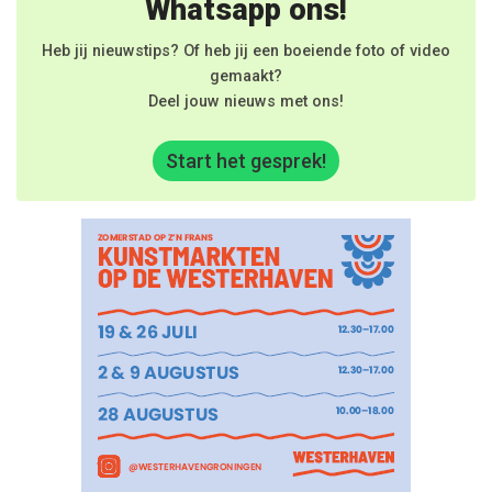
Whatsapp ons!
Heb jij nieuwstips? Of heb jij een boeiende foto of video
gemaakt?
Deel jouw nieuws met ons!
Start het gesprek!