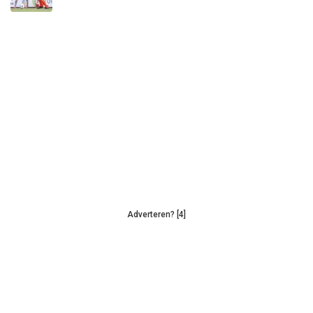
Adverteren? [4]