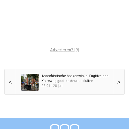
Adverteren? [9]
Anarchistische boekenwinkel Fugitive aan
<
>
Korreweg gaat de deuren sluiten
23:01 - 28 juli