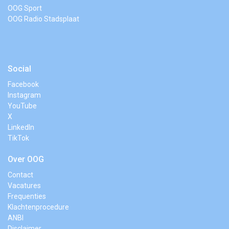
OOG Sport
OOG Radio Stadsplaat
Social
Facebook
Instagram
YouTube
X
LinkedIn
TikTok
Over OOG
Contact
Vacatures
Frequenties
Klachtenprocedure
ANBI
Disclaimer