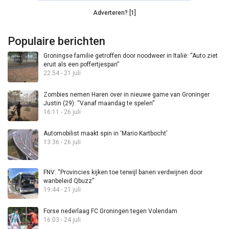
Adverteren? [1]
Populaire berichten
Groningse familie getroffen door noodweer in Italië: “Auto ziet
eruit als een poffertjespan”
22:54 - 21 juli
Zombies nemen Haren over in nieuwe game van Groninger
Justin (29): “Vanaf maandag te spelen”
16:11 - 26 juli
Automobilist maakt spin in ‘Mario Kartbocht’
13:36 - 26 juli
FNV: “Provincies kijken toe terwijl banen verdwijnen door
wanbeleid Qbuzz”
19:44 - 21 juli
Forse nederlaag FC Groningen tegen Volendam
16:03 - 24 juli