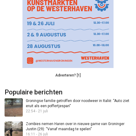
Adverteren? [1]
Populaire berichten
Groningse familie getroffen door noodweer in Italië: “Auto ziet
eruit als een poffertjespan”
22:54 - 21 juli
Zombies nemen Haren over in nieuwe game van Groninger
Justin (29): “Vanaf maandag te spelen”
16:11 - 26 juli