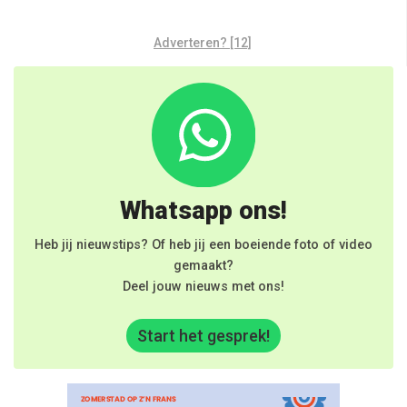
Adverteren? [12]
Whatsapp ons!
Heb jij nieuwstips? Of heb jij een boeiende foto of video
gemaakt?
Deel jouw nieuws met ons!
Start het gesprek!