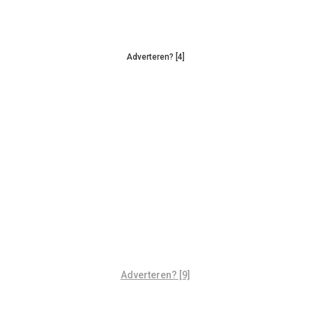
Adverteren? [4]
Adverteren? [9]