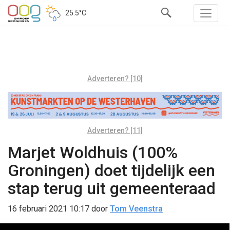
25.5°C
Adverteren? [10]
Adverteren? [11]
Marjet Woldhuis (100%
Groningen) doet tijdelijk een
stap terug uit gemeenteraad
16 februari 2021 10:17
door
Tom Veenstra