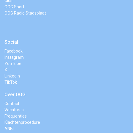
Gids
OOG Sport
OOG Radio Stadsplaat
Social
Facebook
Instagram
YouTube
X
LinkedIn
TikTok
Over OOG
Contact
Vacatures
Frequenties
Klachtenprocedure
ANBI