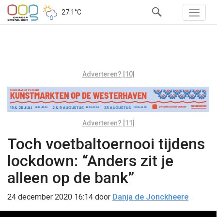
27.1°C
Adverteren? [10]
Adverteren? [11]
Toch voetbaltoernooi tijdens
lockdown: “Anders zit je
alleen op de bank”
24 december 2020 16:14
door
Danja de Jonckheere