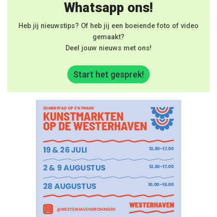
Whatsapp ons!
Heb jij nieuwstips? Of heb jij een boeiende foto of video
gemaakt?
Deel jouw nieuws met ons!
Start het gesprek!