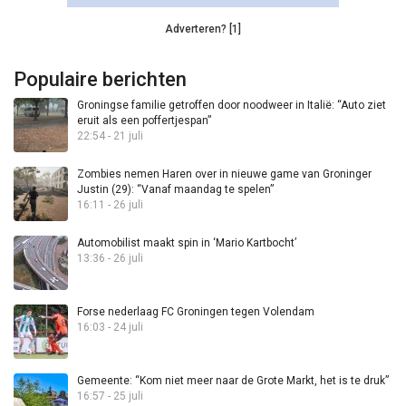
Adverteren? [1]
Populaire berichten
Groningse familie getroffen door noodweer in Italië: “Auto ziet
eruit als een poffertjespan”
22:54 - 21 juli
Zombies nemen Haren over in nieuwe game van Groninger
Justin (29): “Vanaf maandag te spelen”
16:11 - 26 juli
Automobilist maakt spin in ‘Mario Kartbocht’
13:36 - 26 juli
Forse nederlaag FC Groningen tegen Volendam
16:03 - 24 juli
Gemeente: “Kom niet meer naar de Grote Markt, het is te druk”
16:57 - 25 juli