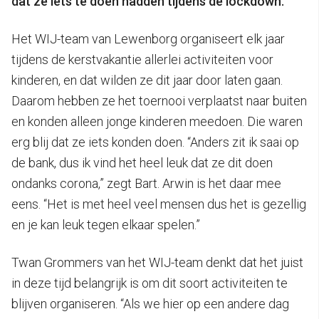
dat ze iets te doen hadden tijdens de lockdown.
Het WIJ-team van Lewenborg organiseert elk jaar
tijdens de kerstvakantie allerlei activiteiten voor
kinderen, en dat wilden ze dit jaar door laten gaan.
Daarom hebben ze het toernooi verplaatst naar buiten
en konden alleen jonge kinderen meedoen. Die waren
erg blij dat ze iets konden doen. “Anders zit ik saai op
de bank, dus ik vind het heel leuk dat ze dit doen
ondanks corona,” zegt Bart. Arwin is het daar mee
eens. “Het is met heel veel mensen dus het is gezellig
en je kan leuk tegen elkaar spelen.”
Twan Grommers van het WIJ-team denkt dat het juist
in deze tijd belangrijk is om dit soort activiteiten te
blijven organiseren. “Als we hier op een andere dag