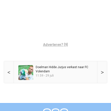
Adverteren? [9]
Doelman Hidde Jurjus verkast naar FC
<
>
Volendam
11:59 - 29 juli