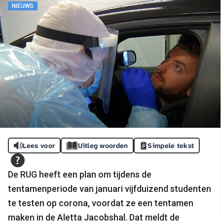
NIEUWS
Lees voor
Uitleg woorden
Simpele tekst
De RUG heeft een plan om tijdens de
tentamenperiode van januari vijfduizend studenten
te testen op corona, voordat ze een tentamen
maken in de Aletta Jacobshal. Dat meldt de