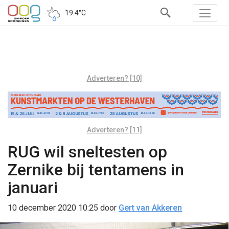
19.4°C
Adverteren? [10]
Adverteren? [11]
RUG wil sneltesten op
Zernike bij tentamens in
januari
10 december 2020 10:25
door
Gert van Akkeren