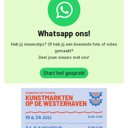
Whatsapp ons!
Heb jij nieuwstips? Of heb jij een boeiende foto of video
gemaakt?
Deel jouw nieuws met ons!
Start het gesprek!