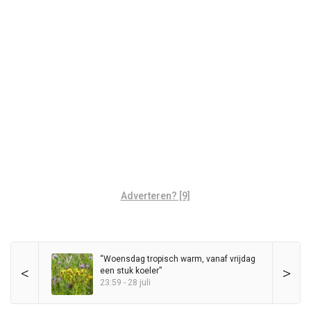
Adverteren? [9]
“Woensdag tropisch warm, vanaf vrijdag
<
>
een stuk koeler”
23:59 - 28 juli