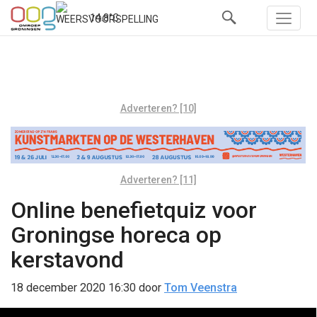
14.8°C
Adverteren? [10]
Adverteren? [11]
Online benefietquiz voor
Groningse horeca op
kerstavond
18 december 2020 16:30
door
Tom Veenstra