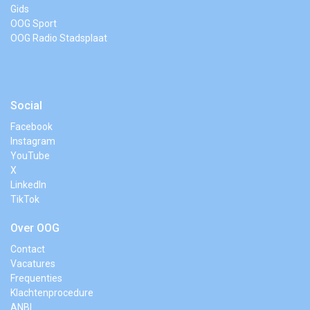
Gids
OOG Sport
OOG Radio Stadsplaat
Social
Facebook
Instagram
YouTube
X
LinkedIn
TikTok
Over OOG
Contact
Vacatures
Frequenties
Klachtenprocedure
ANBI