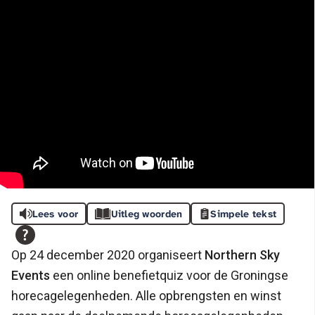
Lees voor
Uitleg woorden
Simpele tekst
O
p 24 december 2020 organiseert
Northern Sky
Events
een online benefietquiz voor de Groningse
horecagelegenheden. Alle opbrengsten en winst