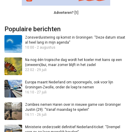
Adverteren? [1]
Populaire berichten
Zonsverduistering op komst in Groningen: “Deze datum staat
al heel lang in mijn agenda”
10:00 - 2 augustus
Na nog één tropische dag wordt het koeler met kans op een
(onweers)bui, maar zomer blijft in het zadel
22:02 - 29 juli
Europa maant Nederland om spoorregels, ook voor lijn
Groningen-Zwolle, onder de loep te nemen
16:10 - 27 juli
Zombies nemen Haren over in nieuwe game van Groninger
Justin (29): “Vanaf maandag te spelen”
16:11 - 26 juli
Ministerie onderzoekt definitief Nederland-ticket: “Drempel
voor ov zo laag mogelijk houden”