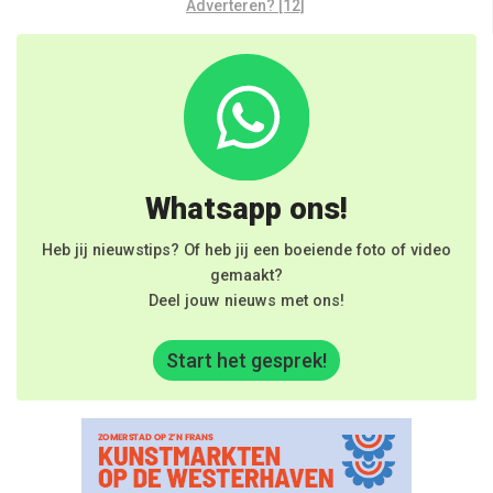
Adverteren? [12]
Whatsapp ons!
Heb jij nieuwstips? Of heb jij een boeiende foto of video
gemaakt?
Deel jouw nieuws met ons!
Start het gesprek!