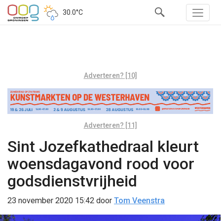
30.0°C
Adverteren? [10]
Adverteren? [11]
Sint Jozefkathedraal kleurt
woensdagavond rood voor
godsdienstvrijheid
23 november 2020 15:42
door
Tom Veenstra