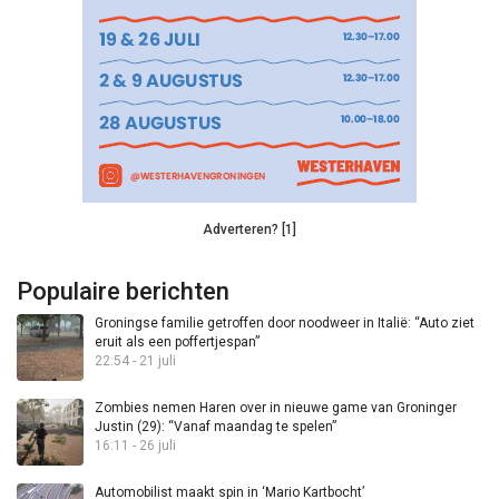
Adverteren? [1]
Populaire berichten
Groningse familie getroffen door noodweer in Italië: “Auto ziet
eruit als een poffertjespan”
22:54 - 21 juli
Zombies nemen Haren over in nieuwe game van Groninger
Justin (29): “Vanaf maandag te spelen”
16:11 - 26 juli
Automobilist maakt spin in ‘Mario Kartbocht’