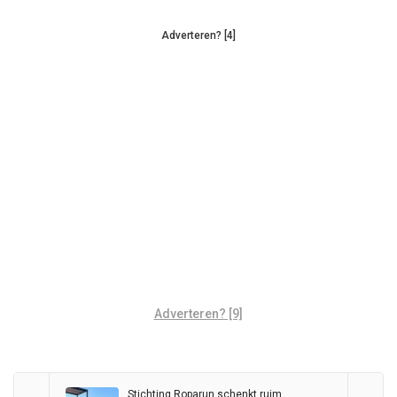
Adverteren? [4]
Adverteren? [9]
Stichting Roparun schenkt ruim