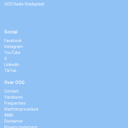
OOG Radio Stadsplaat
Social
Facebook
Instagram
YouTube
X
LinkedIn
TikTok
Over OOG
Contact
Vacatures
Frequenties
Klachtenprocedure
ANBI
Disclaimer
Privacy statement