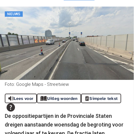
NIEUWS
Foto: Google Maps - Streetview
Lees voor
Uitleg woorden
Simpele tekst
De oppositiepartijen in de Provinciale Staten
dreigen aanstaande woensdag de begroting voor
volgend jaar af te keuren. De fractie laten