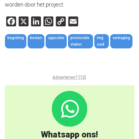
worden door het project.
Facebook
X
LinkedIn
WhatsApp
Copy
Email
Link
begroting
kosten
oppositie
provinciale
ring
vertraging
staten
zuid
Adverteren? [12]
Whatsapp ons!