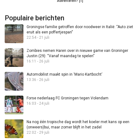
Adverteren? [1]
Populaire berichten
Groningse familie getroffen door noodweer in Italië: “Auto ziet
eruit als een poffertjespan”
22:54 - 21 juli
Zombies nemen Haren over in nieuwe game van Groninger
Justin (29): “Vanaf maandag te spelen”
16:11 - 26 juli
Automobilist maakt spin in ‘Mario Kartbocht’
13:36 - 26 juli
Forse nederlaag FC Groningen tegen Volendam
16:03 - 24 juli
Na nog één tropische dag wordt het koeler met kans op een
(onweers)bui, maar zomer blijft in het zadel
22:02 - 29 juli