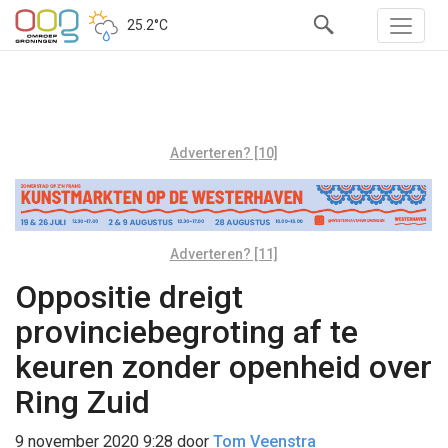
25.2°C
Adverteren? [10]
Adverteren? [11]
Oppositie dreigt
provinciebegroting af te
keuren zonder openheid over
Ring Zuid
9 november 2020 9:28
door
Tom Veenstra