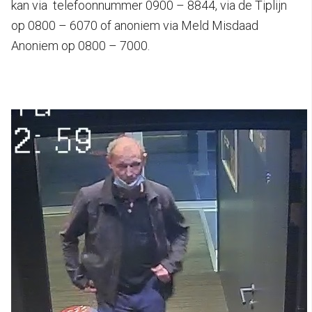
kan via telefoonnummer 0900 – 8844, via de Tiplijn
op 0800 – 6070 of anoniem via Meld Misdaad
Anoniem op 0800 – 7000.