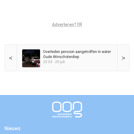
Adverteren? [9]
Overleden persoon aangetroffen in water
<
>
Oude Winschoterdiep
23:53 - 29 juli
Nieuws