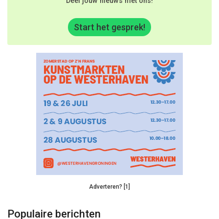
Deel jouw nieuws met ons!
Start het gesprek!
Adverteren? [1]
Populaire berichten