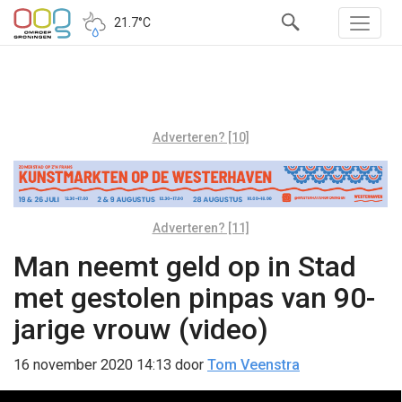
21.7°C
Adverteren? [10]
Adverteren? [11]
Man neemt geld op in Stad
met gestolen pinpas van 90-
jarige vrouw (video)
16 november 2020 14:13
door
Tom Veenstra