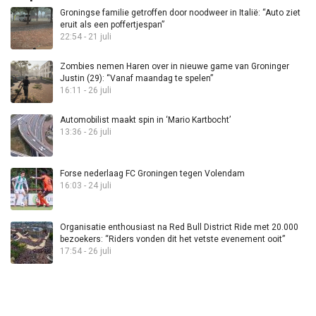
Groningse familie getroffen door noodweer in Italië: “Auto ziet
eruit als een poffertjespan”
22:54 - 21 juli
Zombies nemen Haren over in nieuwe game van Groninger
Justin (29): “Vanaf maandag te spelen”
16:11 - 26 juli
Automobilist maakt spin in ‘Mario Kartbocht’
13:36 - 26 juli
Forse nederlaag FC Groningen tegen Volendam
16:03 - 24 juli
Organisatie enthousiast na Red Bull District Ride met 20.000
bezoekers: “Riders vonden dit het vetste evenement ooit”
17:54 - 26 juli