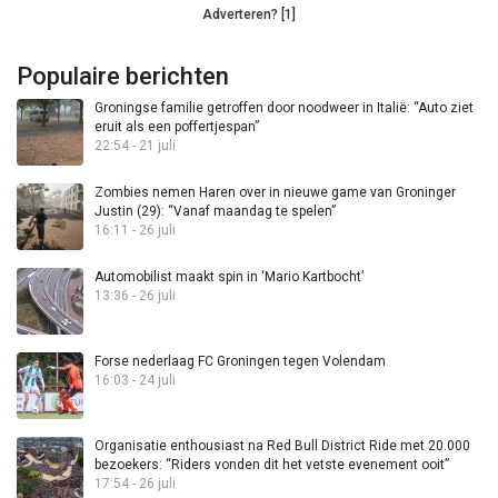
Adverteren? [1]
Populaire berichten
Groningse familie getroffen door noodweer in Italië: “Auto ziet
eruit als een poffertjespan”
22:54 - 21 juli
Zombies nemen Haren over in nieuwe game van Groninger
Justin (29): “Vanaf maandag te spelen”
16:11 - 26 juli
Automobilist maakt spin in ‘Mario Kartbocht’
13:36 - 26 juli
Forse nederlaag FC Groningen tegen Volendam
16:03 - 24 juli
Organisatie enthousiast na Red Bull District Ride met 20.000
bezoekers: “Riders vonden dit het vetste evenement ooit”
17:54 - 26 juli