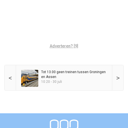
Adverteren? [9]
Tot 13.00 geen treinen tussen Groningen
<
>
en Assen
10:20 - 30 juli