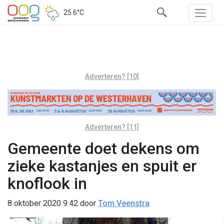
25.6°C
Adverteren? [10]
Adverteren? [11]
Gemeente doet dekens om
zieke kastanjes en spuit er
knoflook in
8 oktober 2020 9:42
door
Tom Veenstra