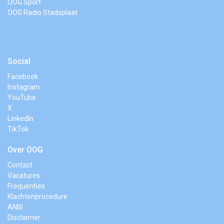
OOG Sport
OOG Radio Stadsplaat
Social
Facebook
Instagram
YouTube
X
LinkedIn
TikTok
Over OOG
Contact
Vacatures
Frequenties
Klachtenprocedure
ANBI
Disclaimer