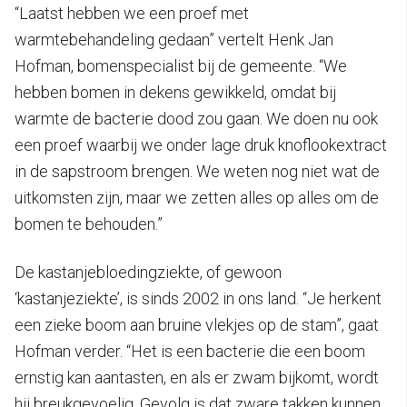
“Laatst hebben we een proef met
warmtebehandeling gedaan” vertelt Henk Jan
Hofman, bomenspecialist bij de gemeente. “We
hebben bomen in dekens gewikkeld, omdat bij
warmte de bacterie dood zou gaan. We doen nu ook
een proef waarbij we onder lage druk knoflookextract
in de sapstroom brengen. We weten nog niet wat de
uitkomsten zijn, maar we zetten alles op alles om de
bomen te behouden.”
De kastanjebloedingziekte, of gewoon
‘kastanjeziekte’, is sinds 2002 in ons land. “Je herkent
een zieke boom aan bruine vlekjes op de stam”, gaat
Hofman verder. “Het is een bacterie die een boom
ernstig kan aantasten, en als er zwam bijkomt, wordt
hij breukgevoelig. Gevolg is dat zware takken kunnen