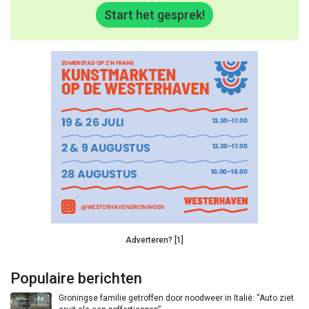
Start het gesprek!
Adverteren? [1]
Populaire berichten
Groningse familie getroffen door noodweer in Italië: “Auto ziet