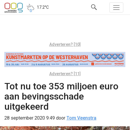
17.2°C
Adverteren? [10]
Adverteren? [11]
Tot nu toe 353 miljoen euro
aan bevingsschade
uitgekeerd
28 september 2020 9:49
door
Tom Veenstra