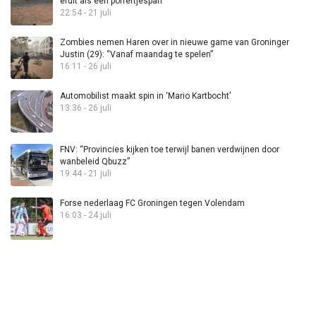
eruit als een poffertjespan”
22:54 - 21 juli
Zombies nemen Haren over in nieuwe game van Groninger
Justin (29): “Vanaf maandag te spelen”
16:11 - 26 juli
Automobilist maakt spin in ‘Mario Kartbocht’
13:36 - 26 juli
FNV: “Provincies kijken toe terwijl banen verdwijnen door
wanbeleid Qbuzz”
19:44 - 21 juli
Forse nederlaag FC Groningen tegen Volendam
16:03 - 24 juli