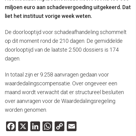
miljoen euro aan schadevergoeding uitgekeerd. Dat
liet het instituut vorige week weten.
De doorlooptijd voor schadeafhandeling schommelt
op dit moment rond de 210 dagen. De gemiddelde
doorlooptijd van de laatste 2.500 dossiers is 174
dagen.
In totaal zijn er 9.258 aanvragen gedaan voor
waardedalingscompensatie. Over ongeveer een
maand wordt verwacht dat er structureel besluiten
over aanvragen voor de Waardedalingsregeling
worden genomen.
Facebook
X
LinkedIn
WhatsApp
Copy
Email
Link