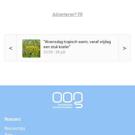
Adverteren? [9]
“Woensdag tropisch warm, vanaf vrijdag
<
>
een stuk koeler”
23:59 - 28 juli
Nieuws
Nieuwstips
App