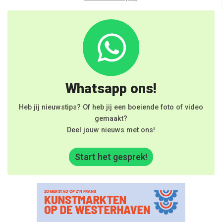
Whatsapp ons!
Heb jij nieuwstips? Of heb jij een boeiende foto of video
gemaakt?
Deel jouw nieuws met ons!
Start het gesprek!