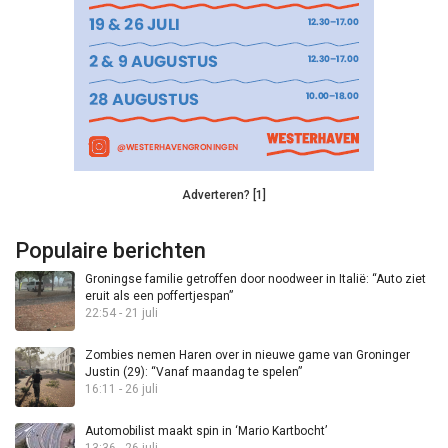
Adverteren? [1]
Populaire berichten
Groningse familie getroffen door noodweer in Italië: “Auto ziet
eruit als een poffertjespan”
22:54 - 21 juli
Zombies nemen Haren over in nieuwe game van Groninger
Justin (29): “Vanaf maandag te spelen”
16:11 - 26 juli
Automobilist maakt spin in ‘Mario Kartbocht’