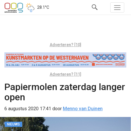
28.1°C
Adverteren? [10]
Adverteren? [11]
Papiermolen zaterdag langer
open
6 augustus 2020 17:41
door
Menno van Duinen
NIEUWS