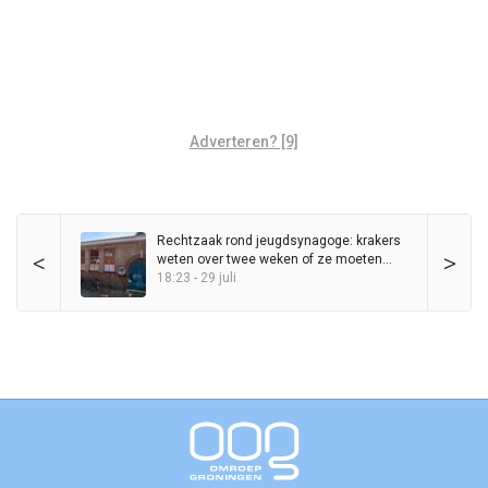
Adverteren? [9]
Rechtzaak rond jeugdsynagoge: krakers
<
>
weten over twee weken of ze moeten
vertrekken
18:23 - 29 juli