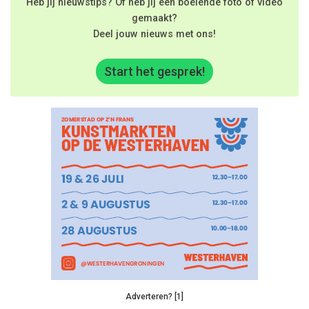
Heb jij nieuwstips? Of heb jij een boeiende foto of video
gemaakt?
Deel jouw nieuws met ons!
Start het gesprek!
Adverteren? [1]