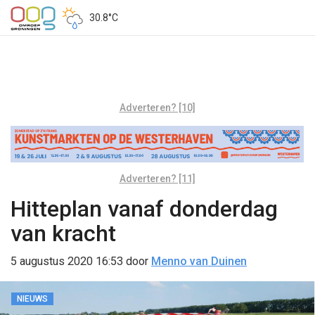
30.8°C
Adverteren? [10]
Adverteren? [11]
Hitteplan vanaf donderdag
van kracht
5 augustus 2020 16:53
door
Menno van Duinen
NIEUWS