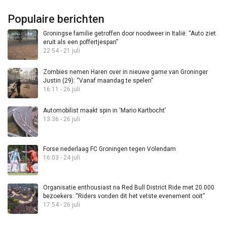
Populaire berichten
Groningse familie getroffen door noodweer in Italië: “Auto ziet
eruit als een poffertjespan”
22:54 - 21 juli
Zombies nemen Haren over in nieuwe game van Groninger
Justin (29): “Vanaf maandag te spelen”
16:11 - 26 juli
Automobilist maakt spin in ‘Mario Kartbocht’
13:36 - 26 juli
Forse nederlaag FC Groningen tegen Volendam
16:03 - 24 juli
Organisatie enthousiast na Red Bull District Ride met 20.000
bezoekers: “Riders vonden dit het vetste evenement ooit”
17:54 - 26 juli