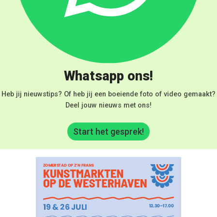
Whatsapp ons!
Heb jij nieuwstips? Of heb jij een boeiende foto of video gemaakt?
Deel jouw nieuws met ons!
Start het gesprek!