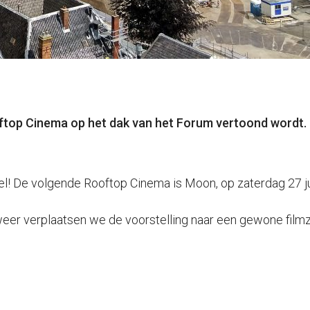
ooftop Cinema op het dak van het Forum vertoond wordt. 
snel! De volgende Rooftop Cinema is Moon, op zaterdag 27 j
weer verplaatsen we de voorstelling naar een gewone filmzaa