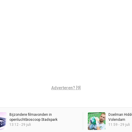
Adverteren? [9]
Bijzondere filmavonden in
Doelman Hidde
openluchtbioscoop Stadspark
Volendam
13:12 - 29 juli
11:59 - 29 juli