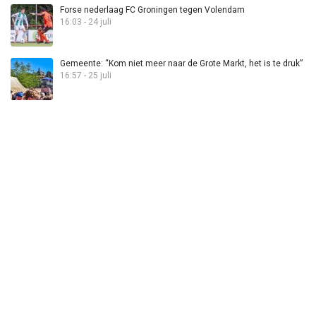
Forse nederlaag FC Groningen tegen Volendam
16:03 - 24 juli
Gemeente: “Kom niet meer naar de Grote Markt, het is te druk”
16:57 - 25 juli