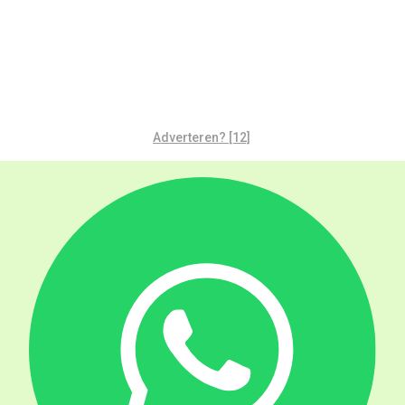
Adverteren? [12]