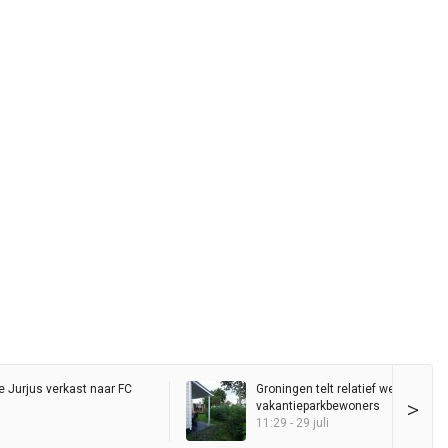
 Jurjus verkast naar FC
Groningen telt relatief weinig per
>
vakantieparkbewoners
11:29 - 29 juli