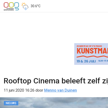
30.6°C
Rooftop Cinema beleeft zelf zi
11 juni 2020 16:26
door
Menno van Duinen
NIEUWS