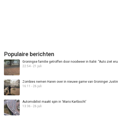
Populaire berichten
Groningse familie getroffen door noodweer in Italië: “Auto ziet eru
22:54 - 21 juli
Zombies nemen Haren over in nieuwe game van Groninger Justin 
16:11 - 26 juli
Automobilist maakt spin in ‘Mario Kartbocht’
13:36 - 26 juli