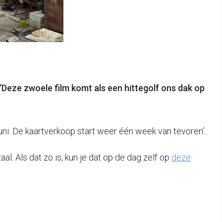
‘Deze zwoele film komt als een hittegolf ons dak op
uni. De kaartverkoop start weer één week van tevoren’.
l. Als dat zo is, kun je dat op de dag zelf op
deze