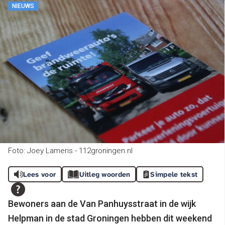
NIEUWS
Foto: Joey Lameris - 112groningen.nl
Lees voor
Uitleg woorden
Simpele tekst
Bewoners aan de Van Panhuysstraat in de wijk
Helpman in de stad Groningen hebben dit weekend