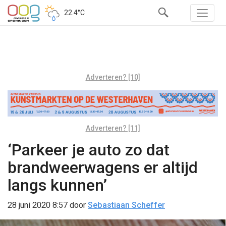
22.4°C
Adverteren? [10]
Adverteren? [11]
‘Parkeer je auto zo dat
brandweerwagens er altijd
langs kunnen’
28 juni 2020 8:57
door
Sebastiaan Scheffer