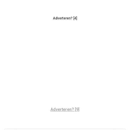
Adverteren? [4]
Adverteren? [9]