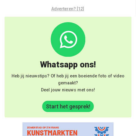
Adverteren? [12]
Whatsapp ons!
Heb jij nieuwstips? Of heb jij een boeiende foto of video
gemaakt?
Deel jouw nieuws met ons!
Start het gesprek!