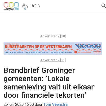
18.0°C
Adverteren? [10]
Adverteren? [11]
Brandbrief Groninger
gemeenten: ‘Lokale
samenleving valt uit elkaar
door financiële tekorten’
25 juni 2020 16:50
door
Tom Veenstra