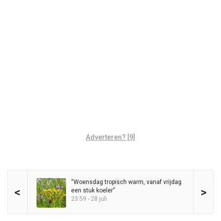
Adverteren? [9]
“Woensdag tropisch warm, vanaf vrijdag
<
>
een stuk koeler”
23:59 - 28 juli