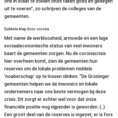
ons in staat te stellen onze taken goed en gedegen
uit te voeren”, zo schrijven de colleges van de
gemeenten.
Dubbele klap door corona
Met name de werkloosheid, armoede en een lage
sociaaleconomische status van veel inwoners
baart de gemeenten zorgen. Nu de coronacrisis
hier overheen komt, zien de gemeenten hun
reserves om de lokale problemen middels
‘noaberschap’ op te lossen slinken. “De Groninger
gemeenten helpen we de inwoners en lokale
ondernemers naar ons beste vermogen bij deze
crisis. Dit zorgt er echter wel voor dat onze
financiële positie nog nijpender is geworden. (..)
Een groot deel van de reserves is ingezet, er is fors