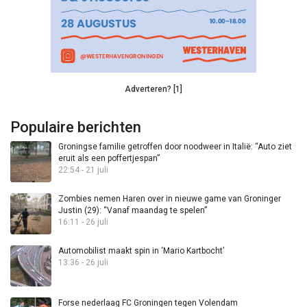
Adverteren? [1]
Populaire berichten
Groningse familie getroffen door noodweer in Italië: “Auto ziet
eruit als een poffertjespan”
22:54 - 21 juli
Zombies nemen Haren over in nieuwe game van Groninger
Justin (29): “Vanaf maandag te spelen”
16:11 - 26 juli
Automobilist maakt spin in ‘Mario Kartbocht’
13:36 - 26 juli
Forse nederlaag FC Groningen tegen Volendam