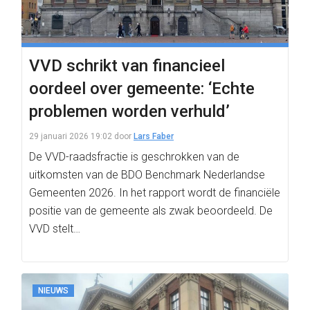
VVD schrikt van financieel
oordeel over gemeente: ‘Echte
problemen worden verhuld’
29 januari 2026 19:02
door
Lars Faber
De VVD-raadsfractie is geschrokken van de
uitkomsten van de BDO Benchmark Nederlandse
Gemeenten 2026. In het rapport wordt de financiële
positie van de gemeente als zwak beoordeeld. De
VVD stelt…
NIEUWS