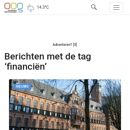
14.3°C
Adverteren? [3]
Berichten met de tag
‘financiën’
NIEUWS