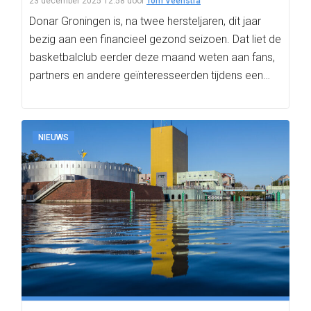
23 december 2025 12:58
door
Tom Veenstra
Donar Groningen is, na twee hersteljaren, dit jaar
bezig aan een financieel gezond seizoen. Dat liet de
basketbalclub eerder deze maand weten aan fans,
partners en andere geïnteresseerden tijdens een…
NIEUWS