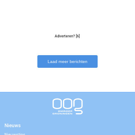
Adverteren? [6]
Laad meer berichten
Nieuws
Nieuwstips