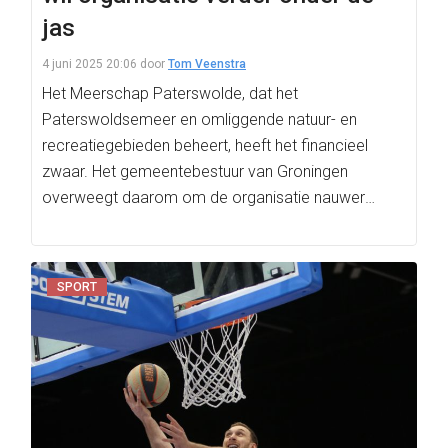
jas
4 juni 2025 20:06
door
Tom Veenstra
Het Meerschap Paterswolde, dat het
Paterswoldsemeer en omliggende natuur- en
recreatiegebieden beheert, heeft het financieel
zwaar. Het gemeentebestuur van Groningen
overweegt daarom om de organisatie nauwer
onder haar beheer te…
SPORT