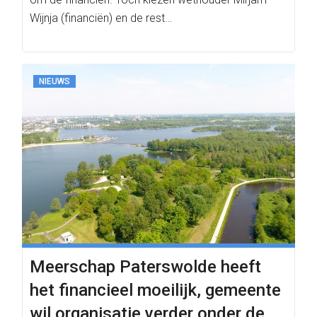
Wijnja (financiën) en de rest…
NIEUWS
Meerschap Paterswolde heeft
het financieel moeilijk, gemeente
wil organisatie verder onder de