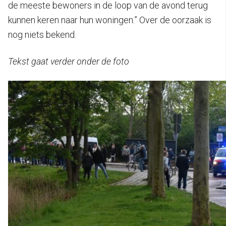
de meeste bewoners in de loop van de avond terug
kunnen keren naar hun woningen.” Over de oorzaak is
nog niets bekend.
Tekst gaat verder onder de foto