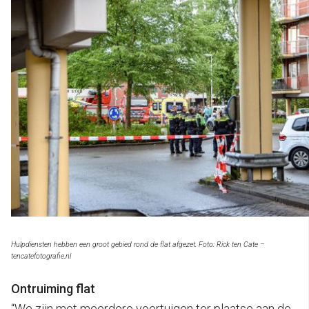
Hulpdiensten hebben een groot gebied rond de flat afgezet. Foto: Rick ten Cate –
tencatefotografie.nl
Ontruiming flat
“We zijn met meerdere voertuigen ter plaatse aan de