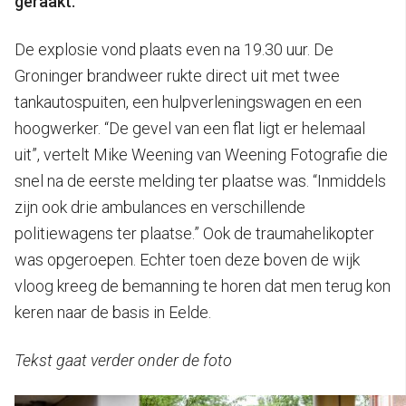
geraakt.
De explosie vond plaats even na 19.30 uur. De
Groninger brandweer rukte direct uit met twee
tankautospuiten, een hulpverleningswagen en een
hoogwerker. “De gevel van een flat ligt er helemaal
uit”, vertelt Mike Weening van Weening Fotografie die
snel na de eerste melding ter plaatse was. “Inmiddels
zijn ook drie ambulances en verschillende
politiewagens ter plaatse.” Ook de traumahelikopter
was opgeroepen. Echter toen deze boven de wijk
vloog kreeg de bemanning te horen dat men terug kon
keren naar de basis in Eelde.
Tekst gaat verder onder de foto