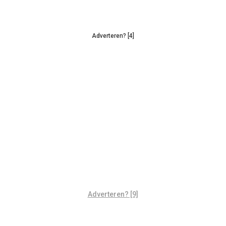
Adverteren? [4]
Adverteren? [9]