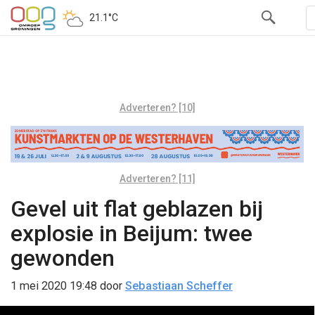
21.1°C
Adverteren? [10]
Adverteren? [11]
Gevel uit flat geblazen bij
explosie in Beijum: twee
gewonden
1 mei 2020 19:48
door
Sebastiaan Scheffer