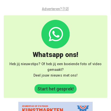
Adverteren? [12]
Whatsapp ons!
Heb jij nieuwstips? Of heb jij een boeiende foto of video
gemaakt?
Deel jouw nieuws met ons!
Start het gesprek!