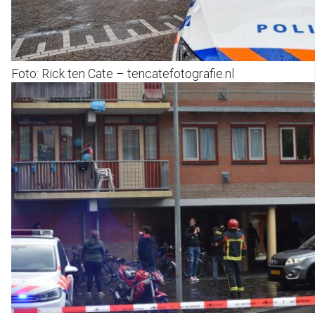
Foto: Rick ten Cate – tencatefotografie.nl