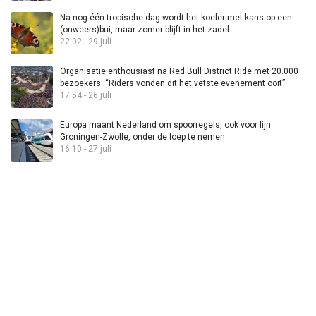
Na nog één tropische dag wordt het koeler met kans op een
(onweers)bui, maar zomer blijft in het zadel
22:02 - 29 juli
Organisatie enthousiast na Red Bull District Ride met 20.000
bezoekers: “Riders vonden dit het vetste evenement ooit”
17:54 - 26 juli
Europa maant Nederland om spoorregels, ook voor lijn
Groningen-Zwolle, onder de loep te nemen
16:10 - 27 juli