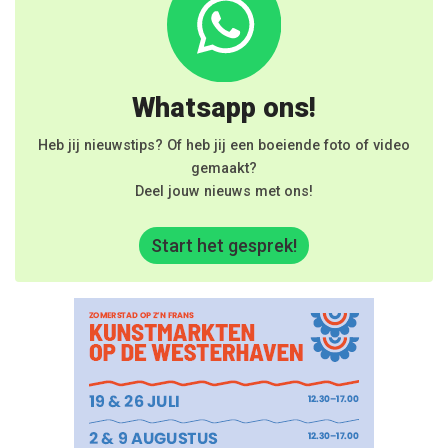
Whatsapp ons!
Heb jij nieuwstips? Of heb jij een boeiende foto of video
gemaakt?
Deel jouw nieuws met ons!
Start het gesprek!