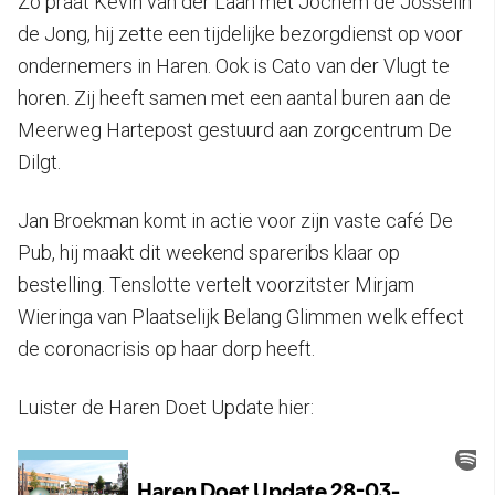
Zo praat Kevin van der Laan met Jochem de Josselin
de Jong, hij zette een tijdelijke bezorgdienst op voor
ondernemers in Haren. Ook is Cato van der Vlugt te
horen. Zij heeft samen met een aantal buren aan de
Meerweg Hartepost gestuurd aan zorgcentrum De
Dilgt.
Jan Broekman komt in actie voor zijn vaste café De
Pub, hij maakt dit weekend spareribs klaar op
bestelling. Tenslotte vertelt voorzitster Mirjam
Wieringa van Plaatselijk Belang Glimmen welk effect
de coronacrisis op haar dorp heeft.
Luister de Haren Doet Update hier: