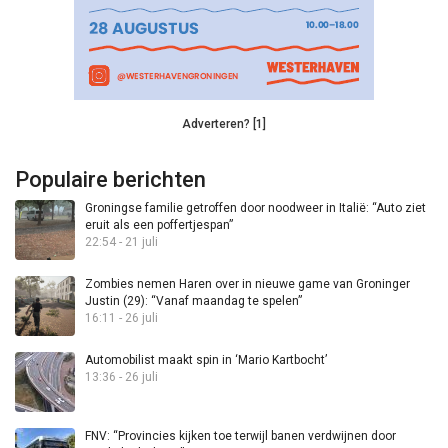
Adverteren? [1]
Populaire berichten
Groningse familie getroffen door noodweer in Italië: “Auto ziet
eruit als een poffertjespan”
22:54 - 21 juli
Zombies nemen Haren over in nieuwe game van Groninger
Justin (29): “Vanaf maandag te spelen”
16:11 - 26 juli
Automobilist maakt spin in ‘Mario Kartbocht’
13:36 - 26 juli
FNV: “Provincies kijken toe terwijl banen verdwijnen door