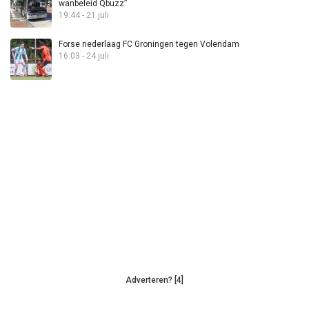
wanbeleid Qbuzz”
19:44 - 21 juli
Forse nederlaag FC Groningen tegen Volendam
16:03 - 24 juli
Adverteren? [4]