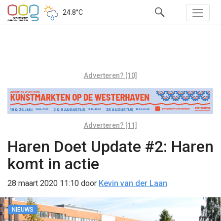
24.8°C
Adverteren? [10]
Adverteren? [11]
Haren Doet Update #2: Haren
komt in actie
28 maart 2020 11:10
door
Kevin van der Laan
NIEUWS