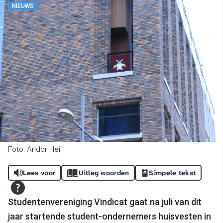
NIEUWS
Foto: Andor Heij
Lees voor
Uitleg woorden
Simpele tekst
Studentenvereniging Vindicat gaat na juli van dit
jaar startende student-ondernemers huisvesten in