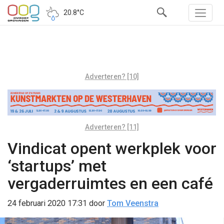
20.8°C
Adverteren? [10]
Adverteren? [11]
Vindicat opent werkplek voor
‘startups’ met
vergaderruimtes en een café
24 februari 2020 17:31
door
Tom Veenstra