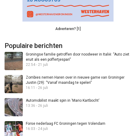
Adverteren? [1]
Populaire berichten
Groningse familie getroffen door noodweer in Italië: “Auto ziet
eruit als een poffertjespan”
22:54 - 21 juli
Zombies nemen Haren over in nieuwe game van Groninger
Justin (29): “Vanaf maandag te spelen”
16:11 - 26 juli
Automobilist maakt spin in ‘Mario Kartbocht’
13:36 - 26 juli
Forse nederlaag FC Groningen tegen Volendam
16:03 - 24 juli