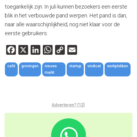
toegankelijk zijn. In juli kunnen bezoekers een eerste
blik in het verbouwde pand werpen. Het pand is dan,
naar alle waarschijnlijkheid, nog niet klaar voor de
eerste gebruikers.
Facebook
X
LinkedIn
WhatsApp
Copy
Email
Link
café
groningen
nieuwe
startup
vindicat
werkplekken
markt
Adverteren? [12]