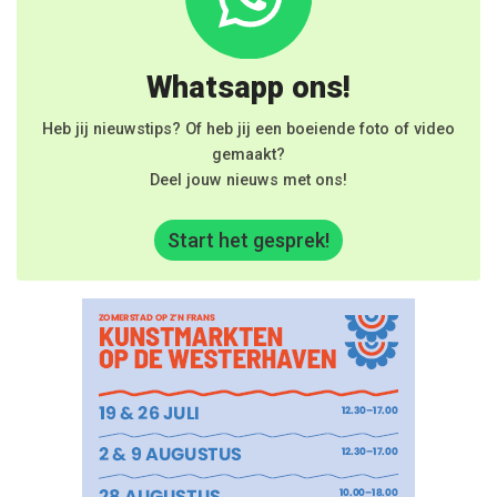
Whatsapp ons!
Heb jij nieuwstips? Of heb jij een boeiende foto of video
gemaakt?
Deel jouw nieuws met ons!
Start het gesprek!