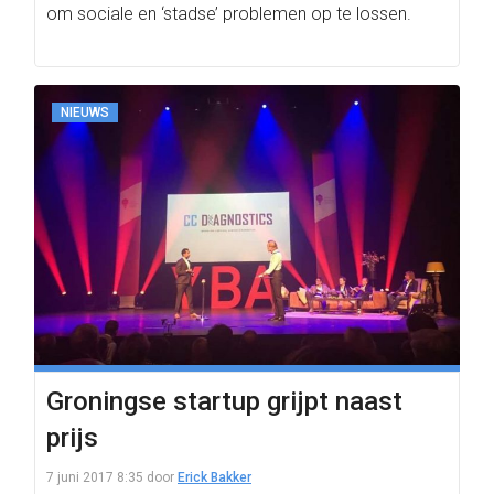
om sociale en ‘stadse’ problemen op te lossen.
NIEUWS
Groningse startup grijpt naast
prijs
7 juni 2017 8:35
door
Erick Bakker