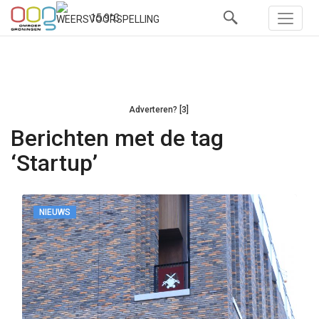
15.9°C
Adverteren? [3]
Berichten met de tag
‘Startup’
NIEUWS