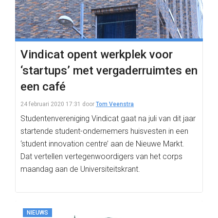
Vindicat opent werkplek voor
‘startups’ met vergaderruimtes en
een café
24 februari 2020 17:31
door
Tom Veenstra
Studentenvereniging Vindicat gaat na juli van dit jaar
startende student-ondernemers huisvesten in een
‘student innovation centre’ aan de Nieuwe Markt.
Dat vertellen vertegenwoordigers van het corps
maandag aan de Universiteitskrant.
NIEUWS