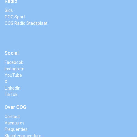
Radio
Gids
OOG Sport
OOG Radio Stadsplaat
Social
Facebook
Instagram
YouTube
X
LinkedIn
TikTok
Over OOG
Contact
Vacatures
Frequenties
Klachtenprocedure