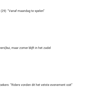
(29): “Vanaf maandag te spelen”
rs)bui, maar zomer blijft in het zadel
oekers: “Riders vonden dit het vetste evenement ooit”