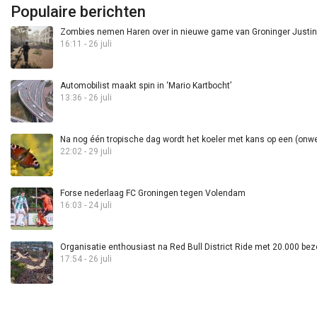
Populaire berichten
Zombies nemen Haren over in nieuwe game van Groninger Justin 
16:11 - 26 juli
Automobilist maakt spin in ‘Mario Kartbocht’
13:36 - 26 juli
Na nog één tropische dag wordt het koeler met kans op een (onwee
22:02 - 29 juli
Forse nederlaag FC Groningen tegen Volendam
16:03 - 24 juli
Organisatie enthousiast na Red Bull District Ride met 20.000 bez
17:54 - 26 juli