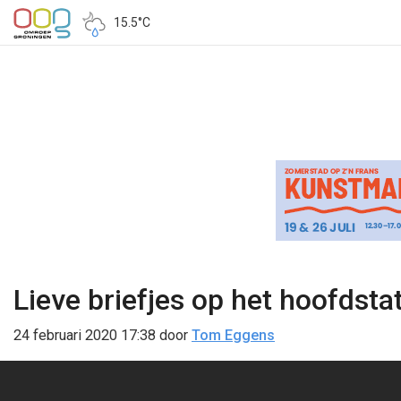
15.5°C
Lieve briefjes op het hoofdsta
24 februari 2020 17:38
door
Tom Eggens