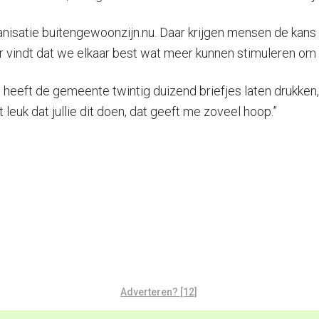
organisatie buitengewoonzijn.nu. Daar krijgen mensen de ka
r vindt dat we elkaar best wat meer kunnen stimuleren om
al heeft de gemeente twintig duizend briefjes laten drukken
 leuk dat jullie dit doen, dat geeft me zoveel hoop.”
Adverteren? [12]