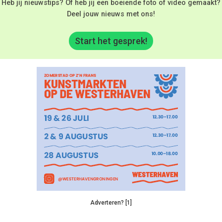
Heb jij nieuwstips? Of heb jij een boeiende foto of video gemaakt?
Deel jouw nieuws met ons!
Start het gesprek!
Adverteren? [1]