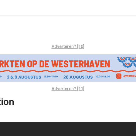
Adverteren? [10]
Adverteren? [11]
tion