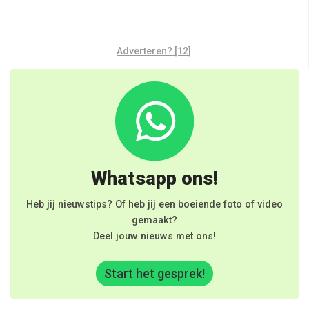
Adverteren? [12]
Whatsapp ons!
Heb jij nieuwstips? Of heb jij een boeiende foto of video
gemaakt?
Deel jouw nieuws met ons!
Start het gesprek!