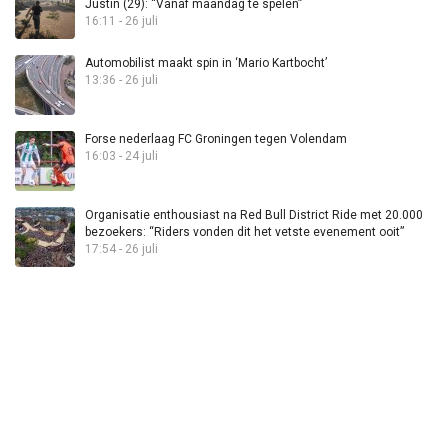
Justin (29): “Vanaf maandag te spelen”
16:11 - 26 juli
Automobilist maakt spin in ‘Mario Kartbocht’
13:36 - 26 juli
Forse nederlaag FC Groningen tegen Volendam
16:03 - 24 juli
Organisatie enthousiast na Red Bull District Ride met 20.000
bezoekers: “Riders vonden dit het vetste evenement ooit”
17:54 - 26 juli