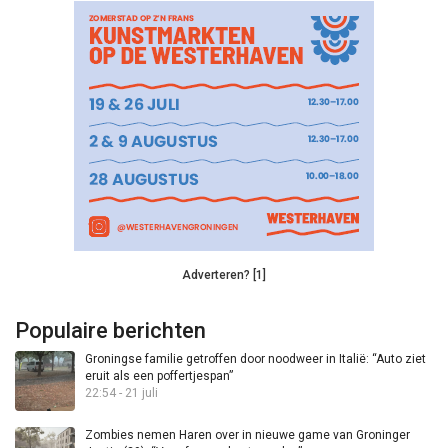
Adverteren? [1]
Populaire berichten
Groningse familie getroffen door noodweer in Italië: “Auto ziet
eruit als een poffertjespan”
22:54 - 21 juli
Zombies nemen Haren over in nieuwe game van Groninger