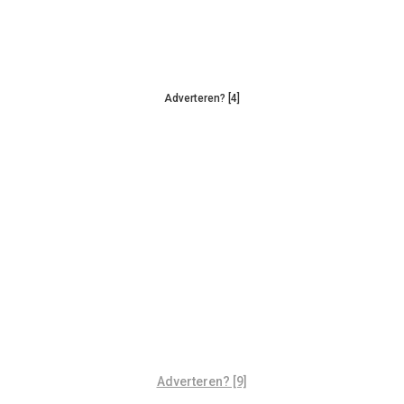
Adverteren? [4]
Adverteren? [9]