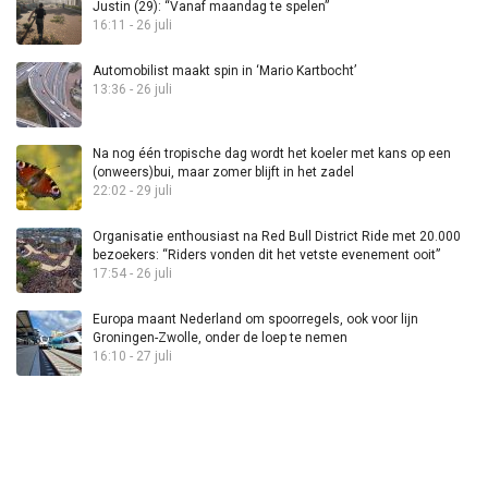
Justin (29): “Vanaf maandag te spelen”
16:11 - 26 juli
Automobilist maakt spin in ‘Mario Kartbocht’
13:36 - 26 juli
Na nog één tropische dag wordt het koeler met kans op een
(onweers)bui, maar zomer blijft in het zadel
22:02 - 29 juli
Organisatie enthousiast na Red Bull District Ride met 20.000
bezoekers: “Riders vonden dit het vetste evenement ooit”
17:54 - 26 juli
Europa maant Nederland om spoorregels, ook voor lijn
Groningen-Zwolle, onder de loep te nemen
16:10 - 27 juli