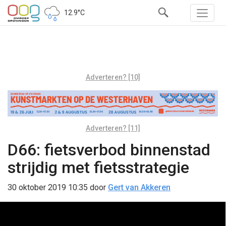
12.9°C
Adverteren? [10]
Adverteren? [11]
D66: fietsverbod binnenstad
strijdig met fietsstrategie
30 oktober 2019 10:35
door
Gert van Akkeren