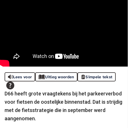
Lees voor
Uitleg woorden
Simpele tekst
D66 heeft grote vraagtekens bij het parkeerverbod
voor fietsen de oostelijke binnenstad. Dat is strijdig
met de fietsstrategie die in september werd
aangenomen.