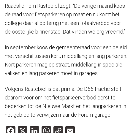
Raadslid Tom Rustebiel zegt: “De vorige maand koos
de raad voor fietsparkeren op maat en nu komt het
college daar al op terug met een totaalverbod voor
de oostelijke binnenstad. Dat vinden we erg vreemd.”
In september koos de gemeenteraad voor een beleid
met verschil tussen kort, middellang en lang parkeren.
Kort parkeren mag op straat, middellang in speciale
vakken en lang parkeren moet in garages.
Volgens Rustebiel is dat prima. De D66 fractie stelt
daarom voor om het fietsparkeerverbod eerst te
beperken tot de Nieuwe Markt en het langparkeren in
het gebied te verwijzen naar de Forum-garage.
Facebook
X
LinkedIn
WhatsApp
Copy
Email