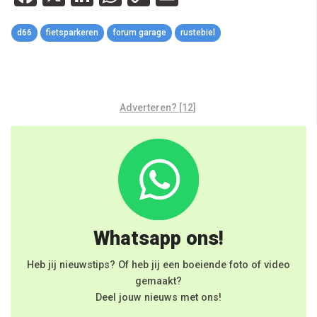
Link
d66
fietsparkeren
forum garage
rustebiel
Adverteren? [12]
Whatsapp ons!
Heb jij nieuwstips? Of heb jij een boeiende foto of video
gemaakt?
Deel jouw nieuws met ons!