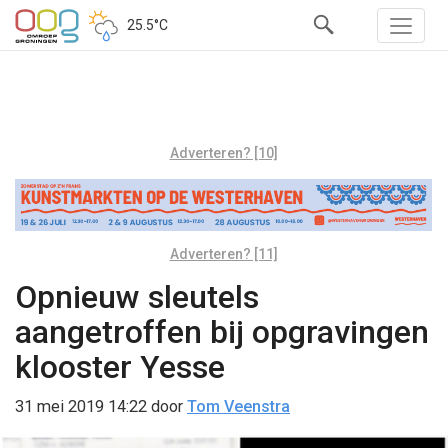
25.5°C
Adverteren? [10]
Adverteren? [11]
Opnieuw sleutels
aangetroffen bij opgravingen
klooster Yesse
31 mei 2019 14:22
door
Tom Veenstra