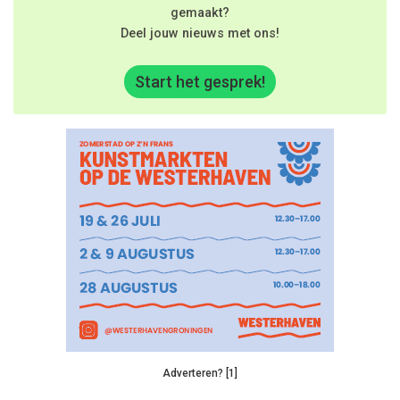
gemaakt?
Deel jouw nieuws met ons!
Start het gesprek!
Adverteren? [1]