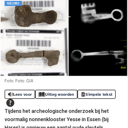
NIEUWS
Foto: Foto: GIA
Lees voor
Uitleg woorden
Simpele tekst
Tijdens het archeologische onderzoek bij het
voormalig nonnenklooster Yesse in Essen (bij
Haren) is opnieuw een aantal oude
sleutels