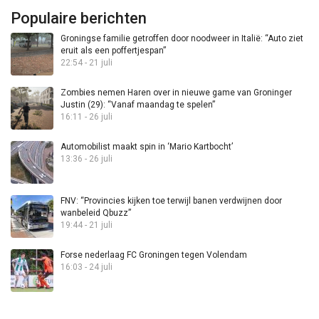
Populaire berichten
Groningse familie getroffen door noodweer in Italië: “Auto ziet
eruit als een poffertjespan”
22:54 - 21 juli
Zombies nemen Haren over in nieuwe game van Groninger
Justin (29): “Vanaf maandag te spelen”
16:11 - 26 juli
Automobilist maakt spin in ‘Mario Kartbocht’
13:36 - 26 juli
FNV: “Provincies kijken toe terwijl banen verdwijnen door
wanbeleid Qbuzz”
19:44 - 21 juli
Forse nederlaag FC Groningen tegen Volendam
16:03 - 24 juli