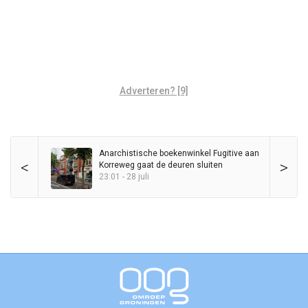
Adverteren? [9]
Anarchistische boekenwinkel Fugitive aan
<
>
Korreweg gaat de deuren sluiten
23:01 - 28 juli