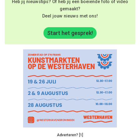
Heb jij nieuwstips? Of heb jij een boeiende foto of video
gemaakt?
Deel jouw nieuws met ons!
Start het gesprek!
Adverteren? [1]