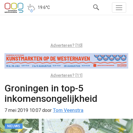
19.6°C
Adverteren? [10]
Adverteren? [11]
Groningen in top-5
inkomensongelijkheid
7 mei 2019 10:07
door
Tom Veenstra
NIEUWS