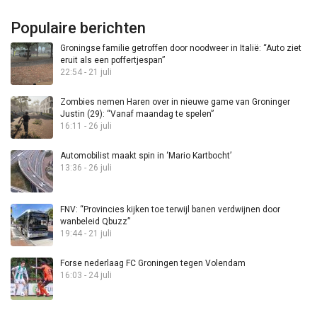
Populaire berichten
Groningse familie getroffen door noodweer in Italië: “Auto ziet
eruit als een poffertjespan”
22:54 - 21 juli
Zombies nemen Haren over in nieuwe game van Groninger
Justin (29): “Vanaf maandag te spelen”
16:11 - 26 juli
Automobilist maakt spin in ‘Mario Kartbocht’
13:36 - 26 juli
FNV: “Provincies kijken toe terwijl banen verdwijnen door
wanbeleid Qbuzz”
19:44 - 21 juli
Forse nederlaag FC Groningen tegen Volendam
16:03 - 24 juli